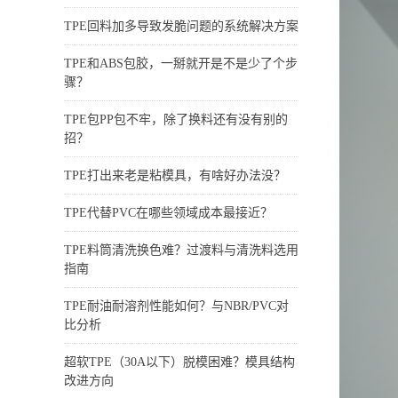
TPE回料加多导致发脆问题的系统解决方案
TPE和ABS包胶，一掰就开是不是少了个步
骤？
TPE包PP包不牢，除了换料还有没有别的
招？
TPE打出来老是粘模具，有啥好办法没？
TPE代替PVC在哪些领域成本最接近？
TPE料筒清洗换色难？过渡料与清洗料选用
指南
TPE耐油耐溶剂性能如何？与NBR/PVC对
比分析
超软TPE（30A以下）脱模困难？模具结构
改进方向