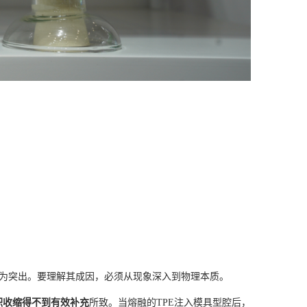
得尤为突出。要理解其成因，必须从现象深入到物理本质。
积收缩得不到有效补充
所致。当熔融的TPE注入模具型腔后，