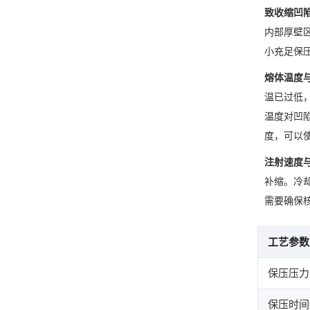
致收缩凹
内部厚壁
小充足保
熔体温度
温已过低
温度对凹
度，可以
注射速度
补缩。冷
需要确保
工艺参数
保压压力
保压时间