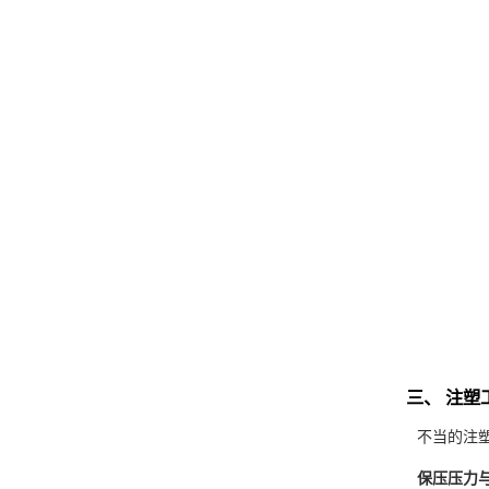
三、 注
不当的注
保压压力