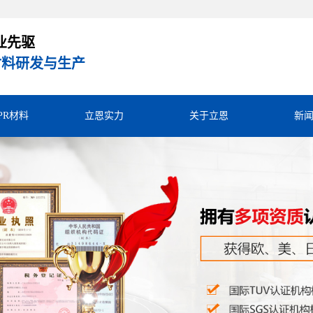
业先驱
R材料研发与生产
TPR材料
立恩实力
关于立恩
新