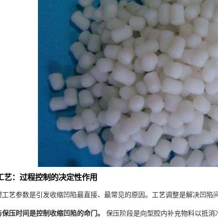
塑工艺：过程控制的决定性作用
塑工艺参数是引发收缩凹陷最直接、最常见的原因。工艺调整是解决凹陷
与保压时间是控制收缩凹陷的命门。
保压阶段是向型腔内补充物料以抵消