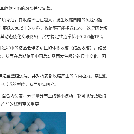
，其收缩凹陷的风险差异显著。
和填充油，其收缩率往往越大，发生收缩凹陷的风险也越
在邵氏A 90以上的材料，收缩率可能接近1.5%。这是因为填
其动态硫化交联网络，尺寸稳定性通常优于SEBS基TPE。
却过程中的结晶会伴随明显的体积收缩（结晶收缩）。结晶
善，从而在后期使用中因后结晶而发生额外的尺寸变化。因
传递至型腔远端，并对抗芯部收缩产生的向内拉力。某些低
住已形成的型腔，从而更易凹陷。
、混合均匀度、分子量分布上的微小波动，都可能导致收缩
生产前的试料至关重要。