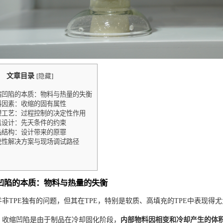
文章目录
[
隐藏
]
缩凹陷的本质：物料与热量的失衡
料因素：收缩的固有属性
塑工艺：过程控制的决定性作用
具设计：先天条件的约束
品结构：设计带来的原罪
统性解决方案与现场调试路径
缩凹陷的本质：物料与热量的失衡
并非TPE独有的问题，但其在TPE，特别是软质、高填充的TPE中表现
，收缩凹陷是由于制品在冷却固化阶段，
内部物料因相变和冷却产生的体