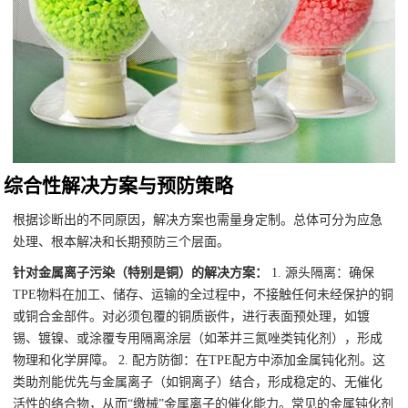
综合性解决方案与预防策略
根据诊断出的不同原因，解决方案也需量身定制。总体可分为应急
处理、根本解决和长期预防三个层面。
针对金属离子污染（特别是铜）的解决方案：
1. 源头隔离：确保
TPE物料在加工、储存、运输的全过程中，不接触任何未经保护的铜
或铜合金部件。对必须包覆的铜质嵌件，进行表面预处理，如镀
锡、镀镍、或涂覆专用隔离涂层（如苯并三氮唑类钝化剂），形成
物理和化学屏障。
2. 配方防御：在TPE配方中添加金属钝化剂。这
类助剂能优先与金属离子（如铜离子）结合，形成稳定的、无催化
活性的络合物，从而“缴械”金属离子的催化能力。常见的金属钝化剂