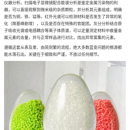
仪器分析。扫描电子显微镜配合能谱分析是鉴定金属污染物的利
器，可以直接观察到微米级的杂质颗粒，并分析其元素组成，明确
是否为铜、铁、锰等。红外光谱可以检测材料是否发生了异常的氧
化（羰基峰剧增），以及是否存在特殊的官能团。灰分分析结合原
子吸收光谱或电感耦合等离子体质谱，可以定量测定材料中痕量金
属元素的含量，并与正常样品进行对比，找出异常富集的元素。
遵循这套从表及里、由简到繁的流程，绝大多数蓝变问题的根源都
能水落石出。关键在于细致和严谨，不放过任何细节。