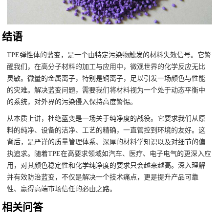
结语
TPE弹性体的蓝变，是一个由特定污染物触发的材料失效信号。它警
醒我们，在高分子材料的加工与应用中，微观世界的化学反应无比
灵敏。微量的金属离子，特别是铜离子，足以引发一场颜色与性能
的灾难。解决蓝变问题，需要我们将材料视为一个处于动态平衡中
的系统，对外界的污染侵入保持高度警惕。
从本质上讲，杜绝蓝变是一场关于纯净度的战役。它要求我们从原
料的纯净、设备的洁净、工艺的精确，一直管控到环境的友好。这
背后，是严谨的质量管理体系、深厚的材料学知识以及对细节的偏
执追求。随着TPE在高要求领域如汽车、医疗、电子电气的更深入应
用，对其颜色稳定性和化学纯净度的要求只会越来越高。深入理解
并有效防治蓝变，不仅是解决一个技术痛点，更是提升产品可靠
性、赢得高端市场信任的必由之路。
相关问答