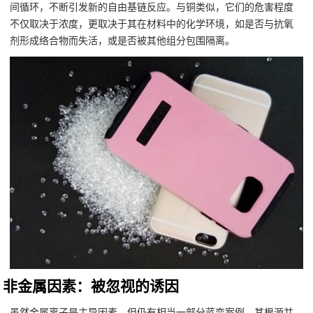
间循环，不断引发新的自由基链反应。与铜类似，它们的危害程度
不仅取决于浓度，更取决于其在材料中的化学环境，如是否与抗氧
剂形成络合物而失活，或是否被其他组分包围隔离。
非金属因素：被忽视的诱因
虽然金属离子是主导因素，但仍有相当一部分蓝变案例，其根源并