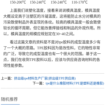
150-200℃ 150-240℃ 150-240℃ 110-170℃
上面我们说塑化温度，接着来说说模具温度，模具温度
大概设定高于注塑区的冷凝温度，这将能防止水分对模具的
污染致使制品外表呈现的条纹。较高的模具温度一般会致使
较长的循环周期，但它能改善焊接线和制品的外观作用。所
以，模具温度的规模应规划定在30~40之间。
看过这篇文章的资料是不是对tpe胶料的成型温度多少有
了一个大概的思路。TPE胶料因为是改性料，它的物性非常
的广泛，导致它的成型温度也有一个很大的范围。基于这一
点，我们在收到TPE胶料以后，应该与供应商咨询材料的各
项性能参数。
上一篇：
挤出级tpe材料生产厂家(挤出级TPE供应商)
下一篇：
tpe是什么橡胶材料(TPE是塑料还是橡胶)
随机推荐