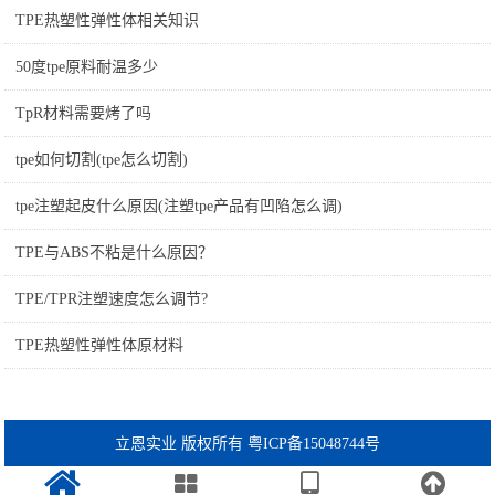
TPE热塑性弹性体相关知识
50度tpe原料耐温多少
TpR材料需要烤了吗
tpe如何切割(tpe怎么切割)
tpe注塑起皮什么原因(注塑tpe产品有凹陷怎么调)
TPE与ABS不粘是什么原因？
TPE/TPR注塑速度怎么调节?
TPE热塑性弹性体原材料
立恩实业 版权所有 粤ICP备15048744号