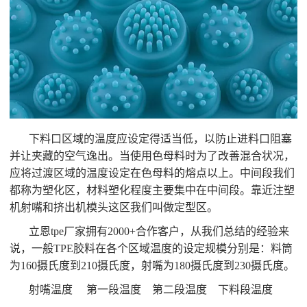
下料口区域的温度应设定得适当低，以防止进料口阻塞
并让夹藏的空气逸出。当使用色母料时为了改善混合状况，
应将过渡区域的温度设定在色母料的熔点以上。中间段我们
都称为塑化区，材料塑化程度主要集中在中间段。靠近注塑
机射嘴和挤出机模头这区我们叫做定型区。
立恩tpe厂家拥有2000+合作客户，从我们总结的经验来
说，一般TPE胶料在各个区域温度的设定规模分别是：料筒
为160摄氏度到210摄氏度，射嘴为180摄氏度到230摄氏度。
射嘴温度 第一段温度 第二段温度 下料段温度