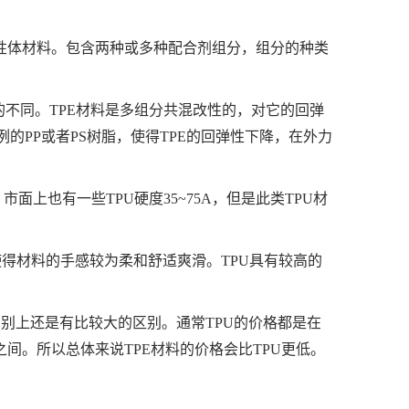
分子弹性体材料。包含两种或多种配合剂组分，组分的种类
的不同。TPE材料是多组分共混改性的，对它的回弹
的PP或者PS树脂，使得TPE的回弹性下降，在外力
A。市面上也有一些TPU硬度35~75A，但是此类TPU材
，使得材料的手感较为柔和舒适爽滑。TPU具有较高的
差别上还是有比较大的区别。通常TPU的价格都是在
元/吨之间。所以总体来说TPE材料的价格会比TPU更低。