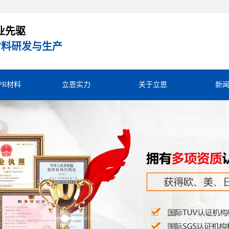
业先驱
R材料研发与生产
TPR材料
立恩实力
关于立恩
新