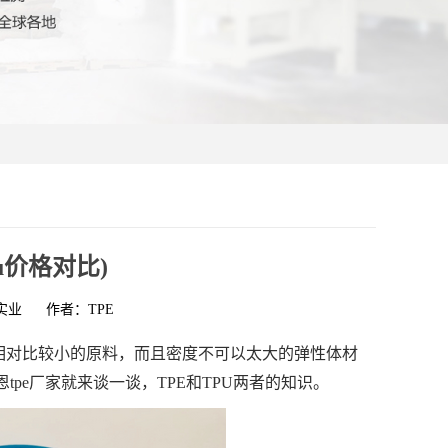
pu价格对比)
实业
作者：TPE
水相对比较小的原料，而且密度不可以太大的弹性体材
tpe厂家就来谈一谈，TPE和TPU两者的知识。