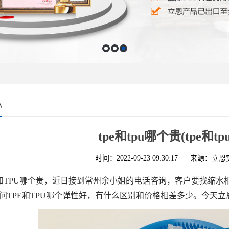
心
tpe和tpu哪个贵(tpe和t
时间：2022-09-23 09:30:17
来源：立恩
E和TPU哪个贵，近日接到常州余小姐的电话咨询，客户要找缩
问TPE和TPU哪个弹性好，有什么区别和价格相差多少。今天立恩