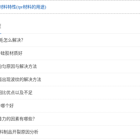
r材料特性(tpr材料的用途)
荐
粘毛怎么解决？
哪个硅胶材质好
不均匀原因与解决方法
表面出现波纹的解决方法
胶相比优点以及不足
br哪个好
附着力的因素有哪些？
胶料制品开裂原因分析