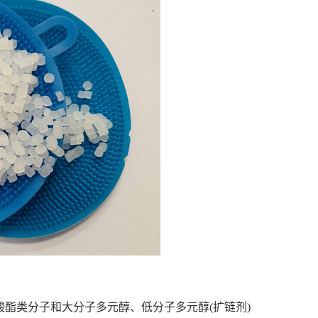
异氰酸酯类分子和大分子多元醇、低分子多元醇(扩链剂)