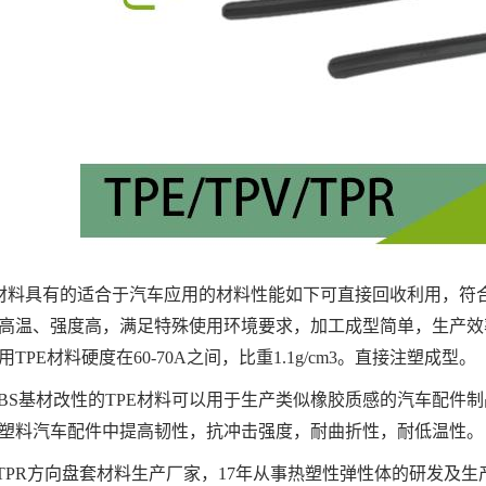
E材料具有的适合于汽车应用的材料性能如下可直接回收利用，符
高温、强度高，满足特殊使用环境要求，加工成型简单，生产效
TPE材料硬度在60-70A之间，比重1.1g/cm3。直接注塑成型。
EBS基材改性的TPE材料可以用于生产类似橡胶质感的汽车配
塑料汽车配件中提高韧性，抗冲击强度，耐曲折性，耐低温性。
E\TPR方向盘套材料生产厂家，17年从事热塑性弹性体的研发及