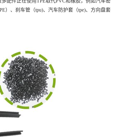
很多配件正在使用TPE取代PVC和橡胶，例如汽车密
E\TPE）、刹车管（tpu)、汽车防护套（tpe)、方向盘套