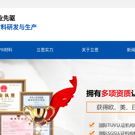
业先驱
R材料研发与生产
TPR材料
立恩实力
关于立恩
新