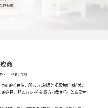
供应商
实业
作者：TPE
，良好的着色性，所以TPE制品外观颜色鲜艳精美，
很好的选择，那么TPE材料能做方向盘套吗。答案是肯