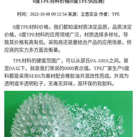
0度TPE材料价格(0度TPE供应商)
时间：2022-10-08 09:12:54
来源：立恩实业
作者：TPE
0度TPE材料价格，我们都知道材质决定品质，品质决定
价格，0度TPE材料的应用领域广泛，材质选择多样化，导
致其价格有高有低。采购商还是要结合产品的应用场景，供
应商的实力多方面去衡量。
TPE材料的硬度范围广，可以从邵氏0A-100A之间。甚
至0A以下，就是我们常说的0000表示值。TPE厂家生产0度
料都是采用SEBS为基材配合橡胶油共混改性而成。外观为
透明或半透明粒子，无毒无异味，是环保的软胶料。