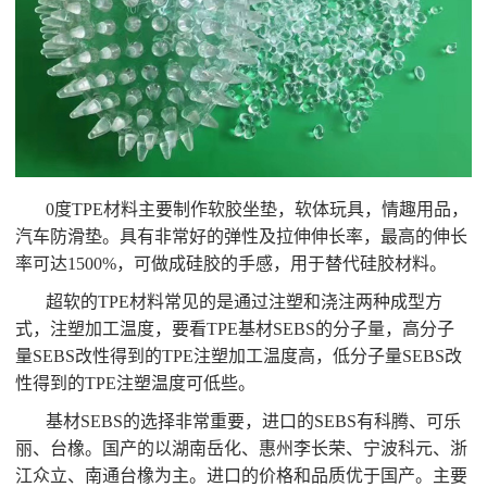
0度TPE材料主要制作软胶坐垫，软体玩具，情趣用品，
汽车防滑垫。具有非常好的弹性及拉伸伸长率，最高的伸长
率可达1500%，可做成硅胶的手感，用于替代硅胶材料。
超软的TPE材料常见的是通过注塑和浇注两种成型方
式，注塑加工温度，要看TPE基材SEBS的分子量，高分子
量SEBS改性得到的TPE注塑加工温度高，低分子量SEBS改
性得到的TPE注塑温度可低些。
基材SEBS的选择非常重要，进口的SEBS有科腾、可乐
丽、台橡。国产的以湖南岳化、惠州李长荣、宁波科元、浙
江众立、南通台橡为主。进口的价格和品质优于国产。主要