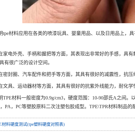
明tpe材料应用在各类的喷漆玩具、婴童用品、以及日用品上，
在家电外壳、手柄和握把等方面，其表现出非常好的手感，具有
具有很广泛的设计空间。
在密封圈、汽车配件和把手等方面，其具有很好的减震性，抗压
在文具、运动器材等方面，其具有很好的抗紫外线能力，耐化学
明TPE材料一般密度为0.9g/cm3，硬度范围：10-90邵氏A
S，PA，PC等塑胶原料二次注塑包胶成型。TPE\TPR材料制品的耐
PE材料硬度测试(tpe塑料硬度对照表)