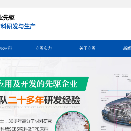
业先驱
R材料研发与生产
TPR材料
立恩实力
关于立恩
新