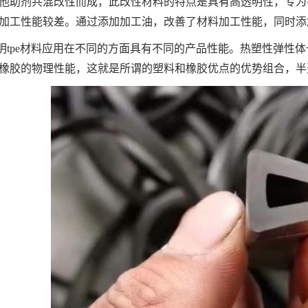
他助剂共混改性而成，此改性材料的特点是具有高透明性，专为
加工性能较差。通过添加加工油，改善了材料加工性能，同时添
明tpe材料应用在不同的方面具有不同的产品性能。热塑性弹性体也
橡胶的物理性能，这就是所谓的塑料和橡胶优点的优势组合，半透