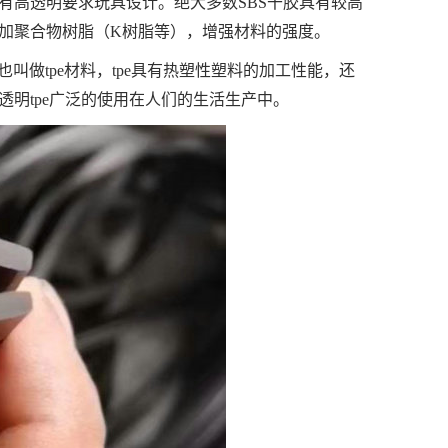
有高透明要求玩具设计。绝大多数SBS干胶具有较高
加聚合物树脂（K树脂等），增强材料的强度。
叫做tpe材料，tpe具有热塑性塑料的加工性能，还
明tpe广泛的使用在人们的生活生产中。