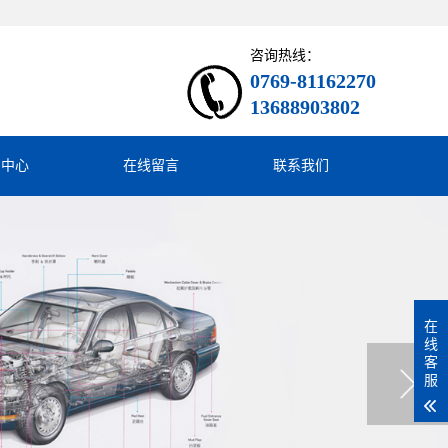
咨询热线：
0769-81162270
13688903802
闻中心
在线留言
联系我们
在
线
客
服