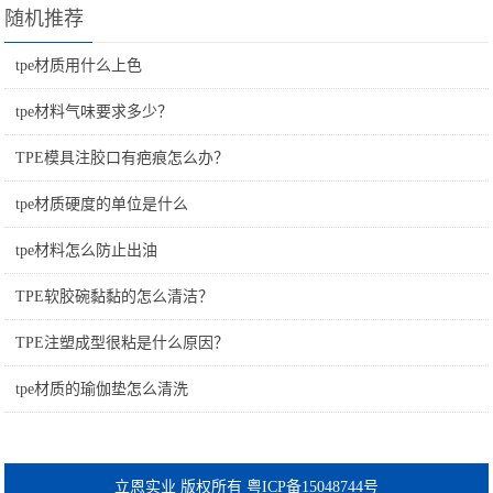
随机推荐
tpe材质用什么上色
tpe材料气味要求多少？
TPE模具注胶口有疤痕怎么办？
tpe材质硬度的单位是什么
tpe材料怎么防止出油
TPE软胶碗黏黏的怎么清洁？
TPE注塑成型很粘是什么原因？
tpe材质的瑜伽垫怎么清洗
立恩实业 版权所有 粤ICP备15048744号