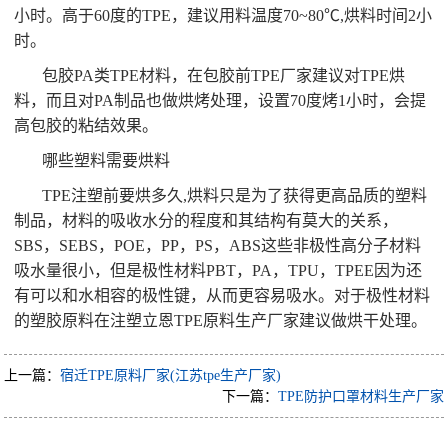
小时。高于60度的TPE，建议用料温度70~80℃,烘料时间2小
时。
包胶PA类TPE材料，在包胶前TPE厂家建议对TPE烘
料，而且对PA制品也做烘烤处理，设置70度烤1小时，会提
高包胶的粘结效果。
哪些塑料需要烘料
TPE注塑前要烘多久,烘料只是为了获得更高品质的塑料
制品，材料的吸收水分的程度和其结构有莫大的关系，
SBS，SEBS，POE，PP，PS，ABS这些非极性高分子材料
吸水量很小，但是极性材料PBT，PA，TPU，TPEE因为还
有可以和水相容的极性键，从而更容易吸水。对于极性材料
的塑胶原料在注塑立恩TPE原料生产厂家建议做烘干处理。
上一篇：
宿迁TPE原料厂家(江苏tpe生产厂家)
下一篇：
TPE防护口罩材料生产厂家