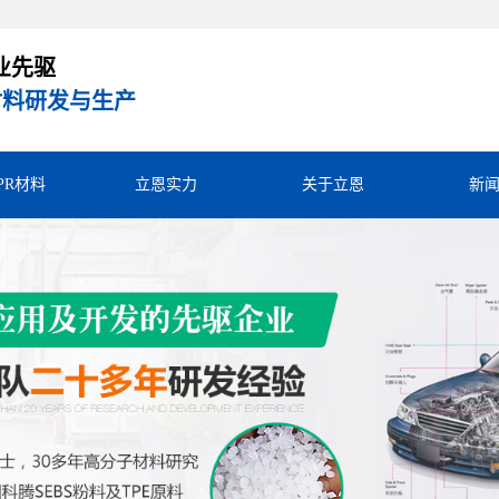
业先驱
R材料研发与生产
TPR材料
立恩实力
关于立恩
新