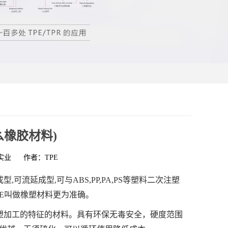
什么橡胶材料)
实业
作者：TPE
,可流延成型,可与ABS,PP,PA,PS等塑料二次注塑
PE叫做橡塑材料更为准确。
塑加工的特征的材料。具有环保无毒安全，硬度范围