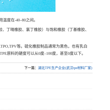
温度在-40–80之间。
胶、丁晴橡胶、氯丁橡胶）与饱和橡胶（丁基橡胶、
U,TPO,TPV等。硫化橡胶制品通常为黑色，也有乳白
PE原料的硬度可以从0度–100度，甚至0度以下。
下一篇：
湖北TPE生产企业(武汉tpe材料厂家)