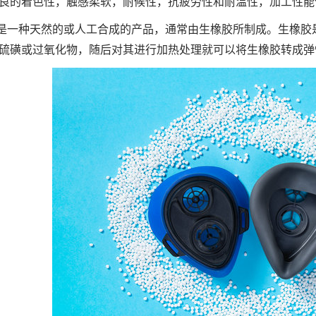
良的着色性，触感柔软，耐候性，抗疲劳性和耐温性，加工性能
是一种天然的或人工合成的产品，通常由生橡胶所制成。生橡胶
硫磺或过氧化物，随后对其进行加热处理就可以将生橡胶转成弹