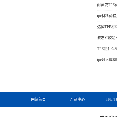
耐黄变TPE
tpe材料价
选择TPE
液态硅胶是不
TPE是什
tpe对人体
网站首页
产品中心
TPE/