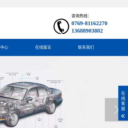
咨询热线：
0769-81162270
13688903802
闻中心
在线留言
联系我们
在
线
客
服