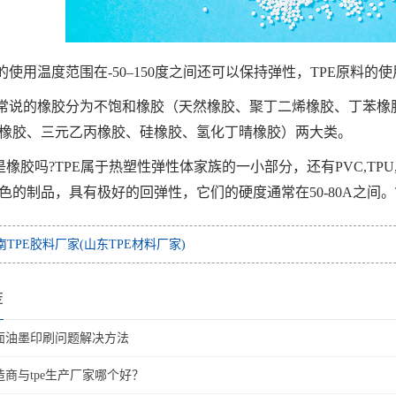
的使用温度范围在-50–150度之间还可以保持弹性，TPE原料的使用
常说的橡胶分为不饱和橡胶（天然橡胶、聚丁二烯橡胶、丁苯橡
橡胶、三元乙丙橡胶、硅橡胶、氢化丁晴橡胶）两大类。
E是橡胶吗?TPE属于热塑性弹性体家族的一小部分，还有PVC,TP
色的制品，具有极好的回弹性，它们的硬度通常在50-80A之间。T
南TPE胶料厂家(山东TPE材料厂家)
荐
表面油墨印刷问题解决方法
造商与tpe生产厂家哪个好？