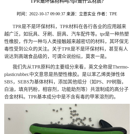
TPR是环保材料吗?tpr是什么材质?
时间：2022-10-17 09:00:37
来源：立恩实业
作者：TPE
TPR是不是环保材料，TPR材料在各行各业的应用越来
越广泛，如玩具、牙刷、厨具、汽车配件等。tpr是一种热塑
性橡胶，作为一种与人类接触越来越密切的材料，其环保无
毒性受到公众的关注。关于TPR是不是环保材料，甚至有人
说达到高端食品级的，可谓众说纷纭，莫衷一是。
我们先从TPR原料的主要组分来看，英文全称是Thermo-
plasticrubber.中文意思是热塑性橡胶。是以苯乙烯类弹性体
SBS，SEBS为基体材料，添加其他组分（如PS、PP树脂，
白油，填充钙粉，相容剂，功能助剂等）共混制成的高分子
合金材料。TPR基本成分中是不含有毒的甲苯溶剂的。