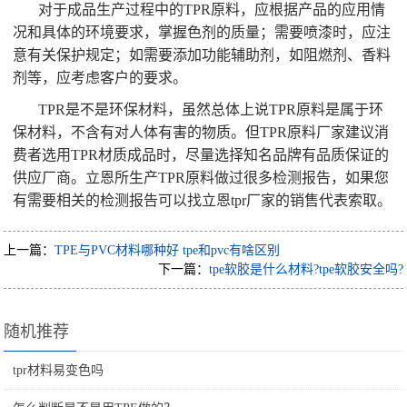
对于成品生产过程中的TPR原料，应根据产品的应用情
况和具体的环境要求，掌握色剂的质量；需要喷漆时，应注
意有关保护规定；如需要添加功能辅助剂，如阻燃剂、香料
剂等，应考虑客户的要求。
TPR是不是环保材料，虽然总体上说TPR原料是属于环
保材料，不含有对人体有害的物质。但TPR原料厂家建议消
费者选用TPR材质成品时，尽量选择知名品牌有品质保证的
供应厂商。立恩所生产TPR原料做过很多检测报告，如果您
有需要相关的检测报告可以找立恩tpr厂家的销售代表索取。
上一篇：
TPE与PVC材料哪种好 tpe和pvc有啥区别
下一篇：
tpe软胶是什么材料?tpe软胶安全吗?
随机推荐
tpr材料易变色吗