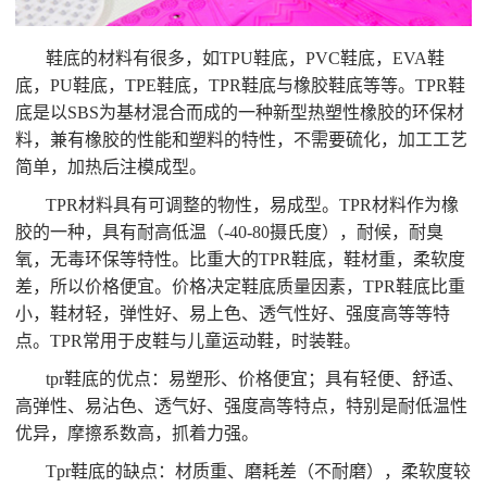
鞋底的材料有很多，如TPU鞋底，PVC鞋底，EVA鞋
底，PU鞋底，TPE鞋底，TPR鞋底与橡胶鞋底等等。TPR鞋
底是以SBS为基材混合而成的一种新型热塑性橡胶的环保材
料，兼有橡胶的性能和塑料的特性，不需要硫化，加工工艺
简单，加热后注模成型。
TPR材料具有可调整的物性，易成型。TPR材料作为橡
胶的一种，具有耐高低温（-40-80摄氏度），耐候，耐臭
氧，无毒环保等特性。比重大的TPR鞋底，鞋材重，柔软度
差，所以价格便宜。价格决定鞋底质量因素，TPR鞋底比重
小，鞋材轻，弹性好、易上色、透气性好、强度高等等特
点。TPR常用于皮鞋与儿童运动鞋，时装鞋。
tpr鞋底的优点：易塑形、价格便宜；具有轻便、舒适、
高弹性、易沾色、透气好、强度高等特点，特别是耐低温性
优异，摩擦系数高，抓着力强。
Tpr鞋底的缺点：材质重、磨耗差（不耐磨），柔软度较