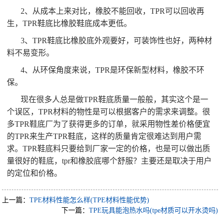
2、从成本上来对比，橡胶不能回收，TPR可以回收再
生，TPR鞋底比橡胶鞋底成本更低。
3、TPR鞋底比橡胶底外观要好，可装饰性也好，两种材
料不易变形。
4、从环保角度来说，TPR是环保新型材料，橡胶不环
保。
现在很多人总是做TPR鞋底质量一般般，其实这个是一
个误区，TPR材料的物性是可以根据客户的需求来调整。很
多TPR鞋底厂为了获得更多的订单，就采用物性差价格便宜
的TPR来生产TPR鞋底，这样的质量肯定很难达到用户需
求。TPR鞋底料只要给到厂家一定的价格，也是可以做出质
量很好的鞋底，tpr和橡胶底哪个舒服？主要还是取决于用户
的定位和价格。
上一篇：
TPE材料性能怎么样(TPE材料性能优势)
下一篇：
TPE玩具能泡热水吗(tpe材质可以开水烫吗)