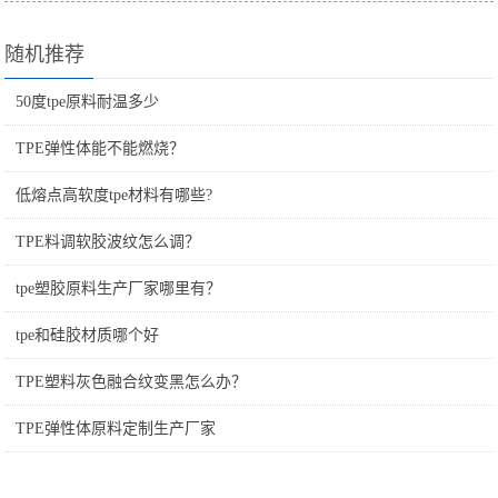
随机推荐
50度tpe原料耐温多少
TPE弹性体能不能燃烧？
低熔点高软度tpe材料有哪些?
TPE料调软胶波纹怎么调？
tpe塑胶原料生产厂家哪里有？
tpe和硅胶材质哪个好
TPE塑料灰色融合纹变黑怎么办？
TPE弹性体原料定制生产厂家