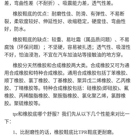
差，弯曲性差（不耐折）、吸震能力差，透气性差。
橡胶鞋底的优点：耐磨性佳、防滑、有弹性、不易断
裂，柔软度较好、伸延性好、收缩稳定，硬度佳、弯曲性
好，防水。
橡胶鞋底的缺点：较重、易吐霜（属品质问题）、不易
腐蚀（环保问题）；不坚硬，容易被扎透；透气性、吸湿性
不好，怕油浸泡，不宜在汽车加油站等接触油的地方穿。
橡胶分天然橡胶和合成橡胶两大类。合成橡胶又可为通
用合成橡胶和特种合成橡胶。通用合成橡胶包括丁苯橡胶、
顺丁橡胶、氯丁橡胶、丁基橡胶、聚异戊二烯橡胶、乙丙橡
胶、丁晴橡胶等。特种合成橡胶包括：硅橡胶(即硅胶)、氟
橡胶、丙稀酸脂橡胶、聚胺脂橡胶、氯化聚乙烯，氯醇橡
胶。聚硫橡胶等。
tpr和橡胶底哪个舒服？我们先从以下几个性能来对比一
下：
1、比耐磨性的话，橡胶鞋底比TPR鞋底更耐磨。