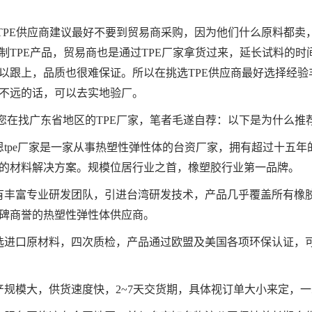
TPE供应商建议最好不要到贸易商采购，因为他们什么原料都卖
制TPE产品，贸易商也是通过TPE厂家拿货过来，延长试料的
以跟上，品质也很难保证。所以在挑选TPE供应商最好选择经验
不远的话，可以去实地验厂。
您在找广东省地区的TPE厂家，笔者毛遂自荐：以下是为什么推
立恩tpe厂家是一家从事热塑性弹性体的台资厂家，拥有超过十五年
的材料解决方案。规模位居行业之首，橡塑胶行业第一品牌。
拥有丰富专业研发团队，引进台湾研发技术，产品几乎覆盖所有橡
碑商誉的热塑性弹性体供应商。
精选进口原材料，四次质检，产品通过欧盟及美国各项环保认证，
生产规模大，供货速度快，2~7天交货期，具体视订单大小来定，