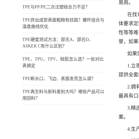
易商。
TPE与PP/PE二次注塑结合力不足？
在找
TPE挤出成型表面粗糙有纹路？螺杆组合与
体要求定
温度曲线优化
性等等难
TPE硬度测试方法：邵氏A、邵氏D、
誉，如果
ASKER C有什么区别？
如果
TPE、TPU、TPV、硅胶怎么选？一张对比
1.
表搞定
提供全套
TPE断水口、飞边、表面发亮怎么调？
2.
TPE再生料与新料差别大吗？哪些产品可以
最具有口
用回料？
3.
案。
4.