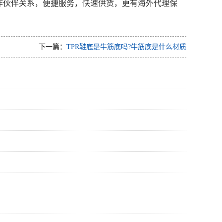
作伙伴关系，便捷服务，快速供货，更有海外代理保
下一篇：
TPR鞋底是牛筋底吗?牛筋底是什么材质