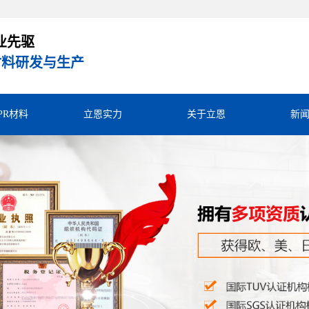
业先驱
R材料研发与生产
TPR材料
立恩实力
关于立恩
新