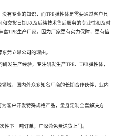
，没有专业的知识，而TPE弹性体是需要通过客户具
时间和交货日期,以及后续技术售后服务的专业性和及时
丰富TPE生产厂家，因为厂家更有实力保障，更有信
荐东莞立恩公司的理由。
的研发生产经验，专注研发生产TPE、TPR弹性体，
胶领域，国内外众多知名厂商的长期合作伙伴，业内
可为客户开发特殊规格产品，量身定制全套解决方
一次性下一吨订单，广深莞免费送货上门。