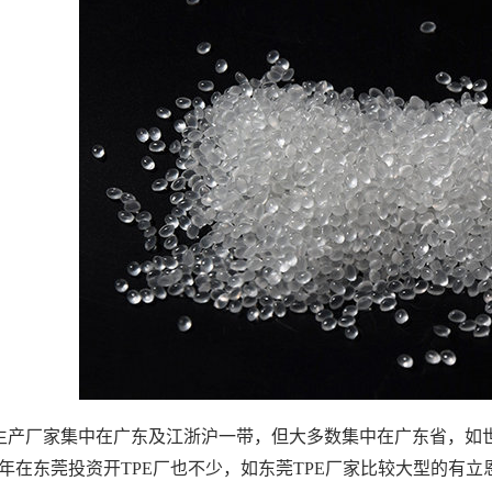
E生产厂家集中在广东及江浙沪一带，但大多数集中在广东省，如
年在东莞投资开TPE厂也不少，如东莞TPE厂家比较大型的有