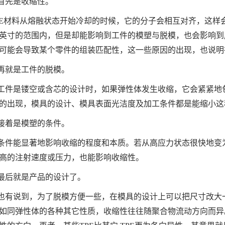
首先是收缩性。
PE材料从熔融状态开始冷却的时候，它的分子会相互对齐，这样
英寸的范围内，但是却能影响到工件的模塑与脱模，也会影响到
可能会导致某个零件的组装匹配性，这一些原因的出现，也说明
再就是工件的脱模。
工件是镂空或含芯的设计时，如果弹性体发生收缩，它会紧紧地
的出现，模具的设计、模具表面光洁度及加工条件都是能缩小这
接着是模塑的条件。
条件能显著地影响收缩的程度和本质。若从高应力状态很快地变
高的注射速度或压力，也能影响收缩性。
最后就是产品的设计了。
也有说到，为了脱模方便一些，在模具的设计上可以把尺寸改大
如同弹性体的各种其它性质，收缩性往往随聚合物流动方向而异