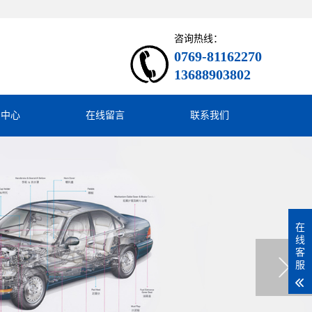
咨询热线：
0769-81162270
13688903802
闻中心
在线留言
联系我们
在
线
客
服