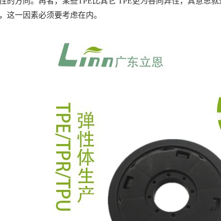
性的方向。再者，某些TPE比其它 TPE更为各向异性，其意
，这一因素必须要考虑在内。