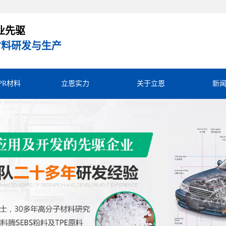
业先驱
R材料研发与生产
TPR材料
立恩实力
关于立恩
新