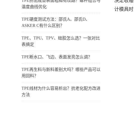
决定收缩
TPE挤出成型表面粗糙有纹路？螺杆组合与
温度曲线优化
计模具时
TPE硬度测试方法：邵氏A、邵氏D、
ASKER C有什么区别？
TPE、TPU、TPV、硅胶怎么选？一张对比
表搞定
TPE断水口、飞边、表面发亮怎么调？
TPE再生料与新料差别大吗？哪些产品可以
用回料？
TPE线材为什么容易析出？抗老化配方改进
方法