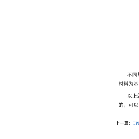
不同
材料为基
以上
的，可以
上一篇：
T