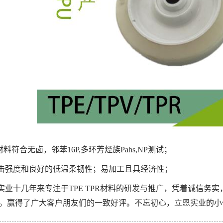
材料符合无卤，邻苯16P,多环芳烃族Pahs,NP测试；
击强度和良好的低温柔韧性；易加工且具经济性；
实业十几年来专注于TPE TPR材料的研发与推广，凭着诚信务实
。赢得了广大客户朋友们的一致好评。不忘初心，立恩实业的小