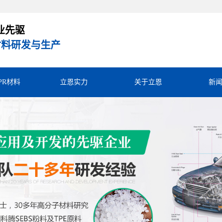
业先驱
R材料研发与生产
TPR材料
立恩实力
关于立恩
新