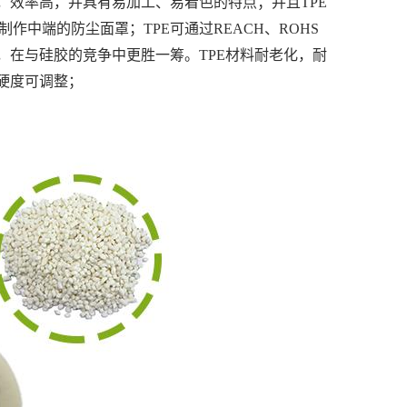
，效率高，并具有易加工、易着色的特点；并且TPE
中端的防尘面罩；TPE可通过REACH、ROHS
，在与硅胶的竞争中更胜一筹。TPE材料耐老化，耐
硬度可调整；