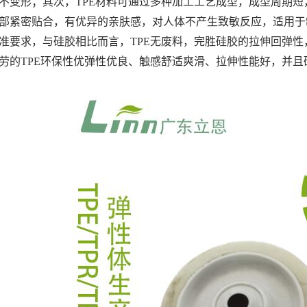
不变形；其次，TPE材料可通过多种加工工艺成型，成型周期短
部紧密贴合，有优异的亲肤感，对人体不产生致敏反应，适用于制作
准要求，与硅胶相比而言，TPE无废料，完胜硅胶的拉伸回弹性
劳的TPE环保性优弹性优良、触感舒适爽滑、拉伸性能好，并且