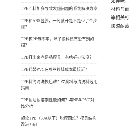
无异味，
TPE回料加多导致发脆问题的系统解决方案
材料与面
等相关标
TPE和ABS包胶，一掰就开是不是少了个步
酸碱耐疲
骤？
TPE包PP包不牢，除了换料还有没有别的
招？
TPE打出来老是粘模具，有啥好办法没？
TPE代替PVC在哪些领域成本最接近？
TPE料筒清洗换色难？过渡料与清洗料选用
指南
TPE耐油耐溶剂性能如何？与NBR/PVC对
比分析
超软TPE（30A以下）脱模困难？模具结构
改进方向