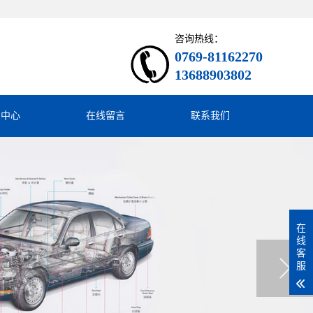
咨询热线：
0769-81162270
13688903802
闻中心
在线留言
联系我们
在
线
客
服