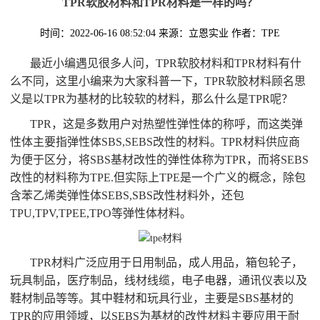
TPR软胶材料和TPR材料是一样的吗？
时间：2022-06-16 08:52:04
来源：立恩实业
作者：TPE
最近小编遇见很多人问，TPR软胶材料和TPR材料有什
么不同，这里小编来为大家科普一下，TPR软胶材料顾名思
义是以TPR为基材的比较软的材料，那么什么是TPR呢？
TPR，这是多数用户对热塑性弹性体的称呼，而这类弹
性体主要指弹性体SBS,SEBS改性的材料。TPR材料供应商
为便于区分，将SBS基材改性的弹性体称为TPR，而将SEBS
改性的材料称为TPE.但实际上TPE是一个广义的概念，除包
含苯乙烯类弹性体SEBS,SBS改性材料外，还包
TPU,TPV,TPEE,TPO等弹性体材料。
TPR材料广泛应用于日用制品，成人用品，箱包轮子，
玩具制品，医疗制品，线材线缆，电子电器，通讯仪表以及
鞋材制品等等。其中鞋材和玩具行业，主要是SBS基材的
TPR的应用领域，以SEBS为基材的改性材料主要应用于耐