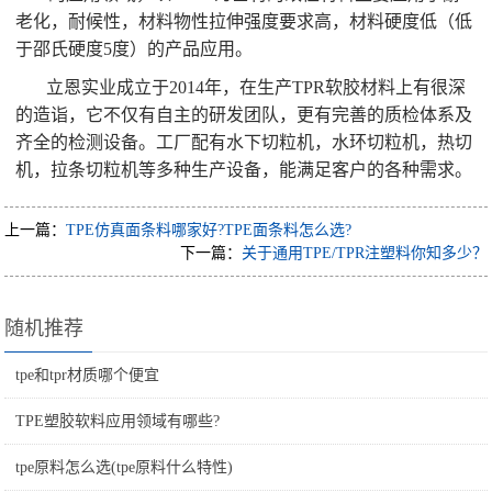
老化，耐候性，材料物性拉伸强度要求高，材料硬度低（低
于邵氏硬度5度）的产品应用。
立恩实业成立于2014年，在生产TPR软胶材料上有很深
的造诣，它不仅有自主的研发团队，更有完善的质检体系及
齐全的检测设备。工厂配有水下切粒机，水环切粒机，热切
机，拉条切粒机等多种生产设备，能满足客户的各种需求。
上一篇：
TPE仿真面条料哪家好?TPE面条料怎么选?
下一篇：
关于通用TPE/TPR注塑料你知多少？
随机推荐
tpe和tpr材质哪个便宜
TPE塑胶软料应用领域有哪些?
tpe原料怎么选(tpe原料什么特性)