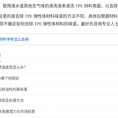
：使用清水或其他无气味的清洗液来清洗 TPE 材料表面，以去
注意的是去除 TPE 弹性体材料味道的方法不同，具体应根据
您不确定如何去除 TPE 弹性体材料的味道，最好先咨询专业人
pe材料字样怎么去掉
荐
注塑温度高怎么办？
pe哪个材质好
性与耐油性的那些事
的原因及处理方法
未来发展潜力与市场前景