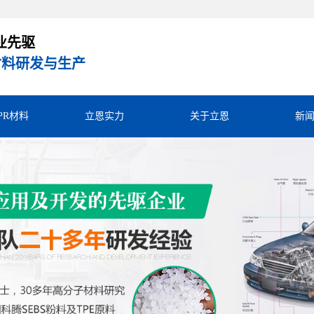
业先驱
R材料研发与生产
TPR材料
立恩实力
关于立恩
新