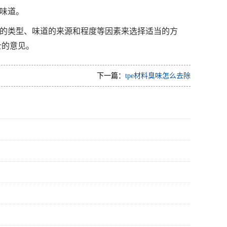
除味道。
材料的类型、味道的来源和程度等因素来选择适当的方
士的意见。
下一篇：
tpe材料臭味怎么去除