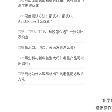
TPE挤出成型表面粗糙有纹路？螺杆组合与
温度曲线优化
TPE硬度测试方法：邵氏A、邵氏D、
ASKER C有什么区别？
TPE、TPU、TPV、硅胶怎么选？一张对比
表搞定
TPE断水口、飞边、表面发亮怎么调？
TPE再生料与新料差别大吗？哪些产品可以
用回料？
TPE线材为什么容易析出？抗老化配方改进
方法
化学
谨慎操作