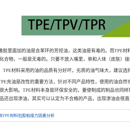
橡胶里面加的油是含苯环的芳烃油，这类油是有毒的。而TPE材
化合物，一般是无毒的。只要不放入嘴里，单和人体（皮肤）接
：TPE材料采用的油的品质有分好坏，劣质的油气味大，建议选
TPE充油是改性的重要方法，针对不同产品特性，使用的油自然
很大影响。TPE材料本身是环保安全的，要使制成的制品也同样
品还出现渗油，其实可以认定为不合格的产品，出现渗油会很直
响TPE材料包胶粘接力因素分析