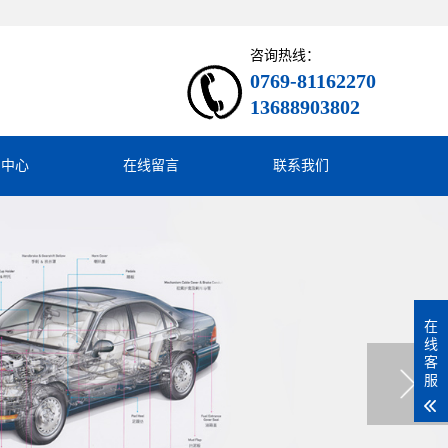
咨询热线：
0769-81162270
13688903802
闻中心
在线留言
联系我们
在
线
客
服