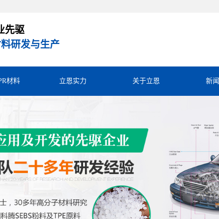
业先驱
R材料研发与生产
TPR材料
立恩实力
关于立恩
新