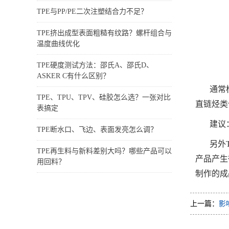
TPE与PP/PE二次注塑结合力不足？
TPE挤出成型表面粗糙有纹路？螺杆组合与
温度曲线优化
TPE硬度测试方法：邵氏A、邵氏D、
ASKER C有什么区别？
通常
TPE、TPU、TPV、硅胶怎么选？一张对比
直链烃类
表搞定
建议
TPE断水口、飞边、表面发亮怎么调？
另外
TPE再生料与新料差别大吗？哪些产品可以
产品产生
用回料？
制作的成
上一篇：
影