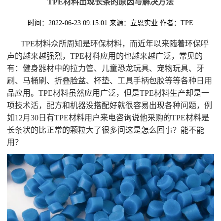
TPE材料出现长条的原因与解决方法
时间：2022-06-23 09:15:01
来源：立恩实业
作者：TPE
TPE材料众所周知是环保材料，而近年以来随着环保呼
声的越来越强烈，TPE材料应用的也越来越广泛，常见的
有：健身器材中的拉力管、儿童恐龙玩具、宠物玩具、牙
刷、马桶刷、折叠脸盆、杯垫、工具手柄包胶等等各种日用
品应用。TPE材料虽然应用广泛，但是TPE材料生产却是一
项技术活，配方和机器没搭配好就很容易出现各种问题，例
如12月30日有TPE材料用户来电咨询说他采购的TPE材料是
长条状的比正常的颗粒大了很多问这是怎么回事？能不能
用？