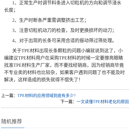
1、正常生产时调节料条进入切粒机的方向和调节浸水
长度；
2、生产时断条严重需调整挤出工艺；
3、注意切粒机动刀的检查，及时更换损坏的动刀；
4、对于出现的长条可采用合适的振动筛过筛处理。
关于TPE材料出现长条颗粒的问题小编就说到这了，小
编建议TPE材料用户在采购TPE材料的时候一定要擦亮眼睛
找准TPE材料生产厂家，而不要找经销商，因为经销商毕竟
不专业卖的材料也比较杂，如果客户遇到问题了也不能及时
解决，这样造成的损失就得不偿失了！
上一篇：
TPE材料的应用领域到底有多少?
下一篇：
一文读懂TPE材料老化的原因
随机推荐