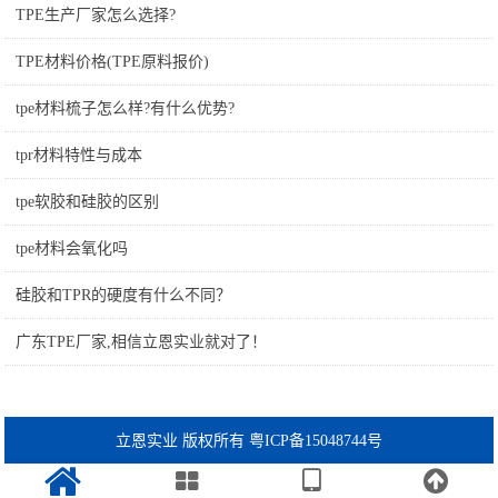
TPE生产厂家怎么选择?
TPE材料价格(TPE原料报价)
tpe材料梳子怎么样?有什么优势?
tpr材料特性与成本
tpe软胶和硅胶的区别
tpe材料会氧化吗
硅胶和TPR的硬度有什么不同？
广东TPE厂家,相信立恩实业就对了！
立恩实业 版权所有 粤ICP备15048744号