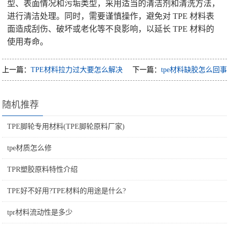
型、表面情况和污垢类型，采用适当的清洁剂和清洗方法，
进行清洁处理。同时，需要谨慎操作，避免对 TPE 材料表
面造成刮伤、破坏或老化等不良影响，以延长 TPE 材料的
使用寿命。
上一篇：
TPE材料拉力过大要怎么解决
下一篇：
tpe材料缺胶怎么回事
随机推荐
TPE脚轮专用材料(TPE脚轮原料厂家)
tpe材质怎么修
TPR塑胶原料特性介绍
TPE好不好用?TPE材料的用途是什么?
tpr材料流动性是多少