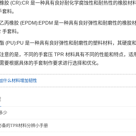
橡胶 (CR):CR 是一种具有良好耐化学腐蚀性和耐热性的橡
 手套料。
乙丙橡胶 (EPDM):EPDM 是一种具有良好弹性和耐磨性的
R 手套料。
酯 (PU):PU 是一种具有良好弹性和耐磨性的塑料材料，其硬度
注意的是，不同的手套压 TPR 材料具有不同的性能和特点，适
需要根据具体的手套制作要求进行选择和优化。
pr加什么材料增加韧性
荐
度多少
必备的TPR材料分辨小手册