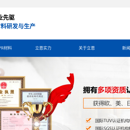
业先驱
R材料研发与生产
TPR材料
立恩实力
关于立恩
新