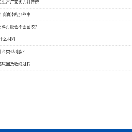
颗粒生产厂家实力排行榜
材料喷油漆的那些事
体材料灯膜会不会留胶？
是什么材料
用什么类型树脂？
收缩原因及收缩过程