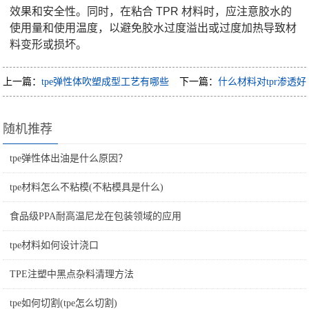
效果和安全性。同时，在粘合 TPR 材料时，应注意胶水的
使用量和使用温度，以避免胶水过度溢出或过度加热导致材
料变形或损坏。
上一篇：
tpe弹性体吹塑成型工艺有哪些
下一篇：
什么材料对tpr渗透好
随机推荐
tpe弹性体出油是什么原因？
tpe材料怎么不粘模(不粘模具是什么)
食品级PPA耐高温尼龙在包装领域的应用
tpe材料如何设计浇口
TPE注塑中黑点杂料清理方法
tpe如何切割(tpe怎么切割)