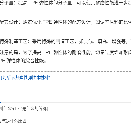
分子量：提高 TPE 弹性体的分子量，可以使其耐磨性能进一
配方设计：通过优化 TPE 弹性体的配方设计，如调整原料的
特殊制造工艺：采用特殊的制造工艺，如共混、填充、增强等，可
注意的是，为了提高 TPE 弹性体的耐磨性能，切忌过度增加
TPE 弹性体的综合性能。
何判断tpe热塑性弹性体材料?
荐
字叫什么?(TPE是什么的简称)
点困气是什么原因