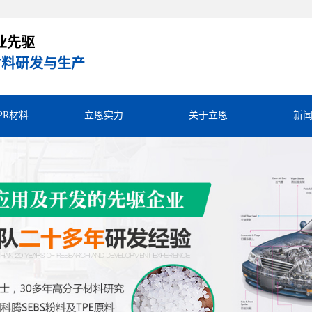
业先驱
R材料研发与生产
TPR材料
立恩实力
关于立恩
新