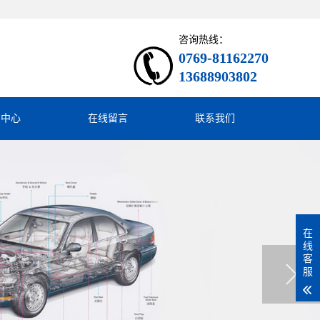
咨询热线：
0769-81162270
13688903802
闻中心
在线留言
联系我们
在
线
客
服