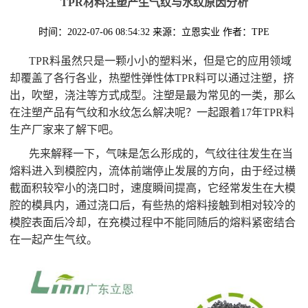
TPR材料注塑产生气纹与水纹原因分析
时间：2022-07-06 08:54:32
来源：立恩实业
作者：TPE
TPR料虽然只是一颗小小的塑料米，但是它的应用领域
却覆盖了各行各业，热塑性弹性体TPR料可以通过注塑，挤
出，吹塑，浇注等方式成型。注塑是最为常见的一类，那么
在注塑产品有气纹和水纹怎么解决呢？一起跟着17年TPR料
生产厂家来了解下吧。
先来解释一下，气味是怎么形成的，气纹往往发生在当
熔料进入到模腔内，流体前端停止发展的方向，由于经过横
截面积较窄小的浇口时，速度瞬间提高，它经常发生在大模
腔的模具内，通过浇口后，有些热的熔料接触到相对较冷的
模腔表面后冷却，在充模过程中不能同随后的熔料紧密结合
在一起产生气纹。