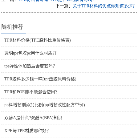
下一篇：
关于TPR材料的优点你知道多少？
随机推荐
TPR材料价格(TPE原料比重价格表)
透明tpe包胶pc用什么材质好
tpe弹性体加热后会变软吗？
TPR胶料多少钱一吨(tpr塑胶原料价格)
TPR和POE能不能混合使用？
pp料增韧剂添加比例(pp增韧改性配方举例)
双酚A是什么?双酚A(BPA)知识
XPE与TPE材质哪种好？