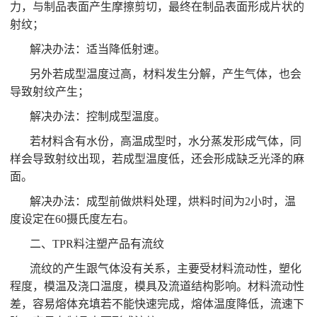
力，与制品表面产生摩擦剪切，最终在制品表面形成片状的
射纹；
解决办法：适当降低射速。
另外若成型温度过高，材料发生分解，产生气体，也会
导致射纹产生；
解决办法：控制成型温度。
若材料含有水份，高温成型时，水分蒸发形成气体，同
样会导致射纹出现，若成型温度低，还会形成缺乏光泽的麻
面。
解决办法：成型前做烘料处理，烘料时间为2小时，温
度设定在60摄氏度左右。
二、TPR料注塑产品有流纹
流纹的产生跟气体没有关系，主要受材料流动性，塑化
程度，模温及浇口温度，模具及流道结构影响。材料流动性
差，容易熔体充填若不能快速完成，熔体温度降低，流速下