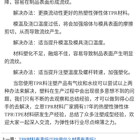
降，容易在制品表面形成流纹。
解决办法：更换流动性更好的热塑性弹性体TPR材料。
模温及浇口温度过低，将会加强熔体与模具表面的摩擦
剪切，从而导致流纹产生。
解决办法：适当提升模温及模具浇口温度。
材料塑化不足，融熔不佳，容易导致制品表面产生明显
的流纹。
解决办法：适当提升注塑温度及螺杆转速，加强塑化。
当您使用TPR料注塑产品有气纹和水纹可以尝试以上两
种办法来解决，塑料在生产过程中会出现很多意想不到的问
题，我们只有不断的去观察和总结经验，才可以做到得心应
手的去解决，立恩TPR材料厂家拥有17年的热塑性弹性体
TPR\TPE材料研发生产经验，总结了众多注塑成型经验，欢
迎大家一起深入交流，为弹性体行业尽点绵薄之力。
上一篇：
TPR材料有毒吗?TPR是什么材质有毒吗?