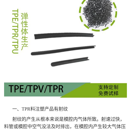
一、TPR料注塑产品有射纹
射纹的产生从根本来说是模腔内气体所致。射速过快，
料管或模腔中空气没法及时排出，在模腔内产生较大气体压