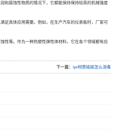
湿润和腐蚀性物质的情况下，它都能保持保持较高的机械强度
以满足具体应用需要。例如，在生产汽车的仪表板时，厂家可
腐蚀性等。作为一种热塑性弹性体材料，它在各个领域都有应
下一篇：
tpe材质娃娃怎么消毒