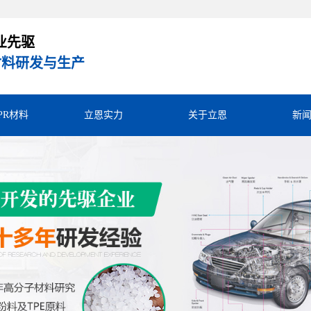
业先驱
R材料研发与生产
TPR材料
立恩实力
关于立恩
新