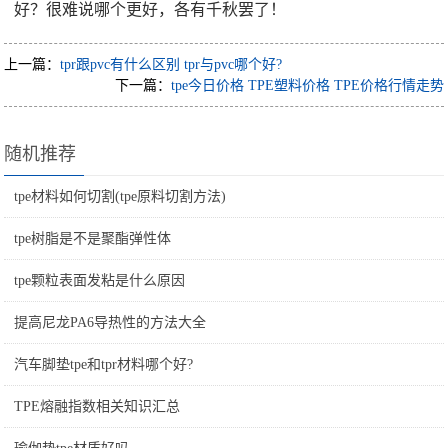
好？很难说哪个更好，各有千秋罢了！
上一篇：
tpr跟pvc有什么区别 tpr与pvc哪个好?
下一篇：
tpe今日价格 TPE塑料价格 TPE价格行情走势
随机推荐
tpe材料如何切割(tpe原料切割方法)
tpe树脂是不是聚酯弹性体
tpe颗粒表面发粘是什么原因
提高尼龙PA6导热性的方法大全
汽车脚垫tpe和tpr材料哪个好?
TPE熔融指数相关知识汇总