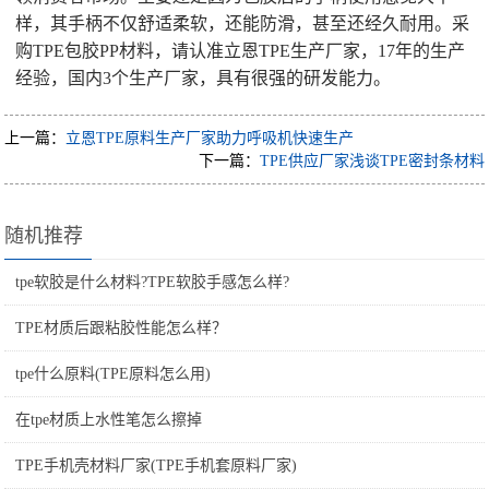
样，其手柄不仅舒适柔软，还能防滑，甚至还经久耐用。采
购TPE包胶PP材料，请认准立恩TPE生产厂家，17年的生产
经验，国内3个生产厂家，具有很强的研发能力。
上一篇：
立恩TPE原料生产厂家助力呼吸机快速生产
下一篇：
TPE供应厂家浅谈TPE密封条材料
随机推荐
tpe软胶是什么材料?TPE软胶手感怎么样?
TPE材质后跟粘胶性能怎么样？
tpe什么原料(TPE原料怎么用)
在tpe材质上水性笔怎么擦掉
TPE手机壳材料厂家(TPE手机套原料厂家)