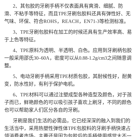
2、其包胶的牙刷手柄不仅表面具有爽滑、细腻、防
滑、不粘手等特征，而且TPE牙刷包胶料还具有弹性好、无
气味、环保、符合ROHS，REACH，EN71-3等检测标准。
3、TPE牙刷包胶料在加工的时候还具有生产效率高、易
于上色等特征。
4、TPE原料为透明、半透明、白色。应用到牙刷柄包胶
一般采用邵氏30–60A，密度可以从0.88-1.2g/cm3之间随意调
整。
5、电动牙刷手柄采用TPE材质包胶，其耐候性好，耐黄
变，防水性好，有利于保护电机。
6、TPE材料可以通过注塑成型各种造型及颜色，对于孩
子而已，鲜艳颜色的可以吸引孩子喜欢上刷牙，不同的颜色
也可以帮助家人们区分各自的牙刷。
牙刷是我们生活的必需品，它已经深深的融入到我们的
生活当中，采用热塑性弹性体TPE包胶料的牙刷手柄快速占
领消费者市场。主要还是因为包胶后的手柄使用感觉大不一