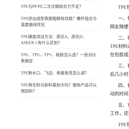
TPE与PP/PE二次注塑结合力不足？
TP
一、
TPE挤出成型表面粗糙有纹路？螺杆组合与
温度曲线优化
网友随便
TPE硬度测试方法：邵氏A、邵氏D、
二、
ASKER C有什么区别？
TPE材
在包胶成
TPE、TPU、TPV、硅胶怎么选？一张对比
表搞定
三、
TPE断水口、飞边、表面发亮怎么调？
后几小时
TPE再生料与新料差别大吗？哪些产品可以
四、
用回料？
动的时间
五、
工作，还
TP