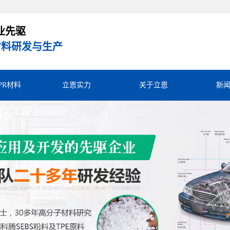
业先驱
R材料研发与生产
TPR材料
立恩实力
关于立恩
新