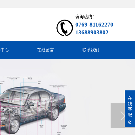
咨询热线：
0769-81162270
13688903802
闻中心
在线留言
联系我们
在
线
客
服