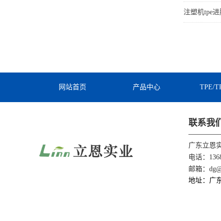
注塑机tpe
网站首页
产品中心
TPE/
联系我
广东立恩
电话：1368
邮箱：dg@li
地址：广