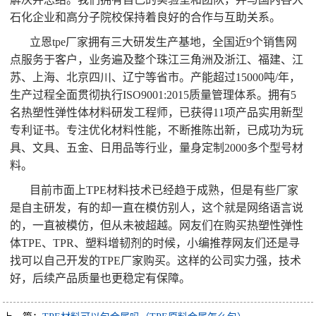
石化企业和高分子院校保持着良好的合作与互助关系。
立恩tpe厂家拥有三大研发生产基地，全国近9个销售网
点服务于客户，业务遍及整个珠江三角洲及浙江、福建、江
苏、上海、北京四川、辽宁等省市。产能超过15000吨/年，
生产过程全面贯彻执行ISO9001:2015质量管理体系。拥有5
名热塑性弹性体材料研发工程师，已获得11项产品实用新型
专利证书。专注优化材料性能，不断推陈出新，已成功为玩
具、文具、五金、日用品等行业，量身定制2000多个型号材
料。
目前市面上TPE材料技术已经趋于成熟，但是有些厂家
是自主研发，有的却一直在模仿别人，这个就是网络语言说
的，一直被模仿，但从未被超越。网友们在购买热塑性弹性
体TPE、TPR、塑料增韧剂的时候，小编推荐网友们还是寻
找可以自己开发的TPE厂家购买。这样的公司实力强，技术
好，后续产品质量也更稳定有保障。