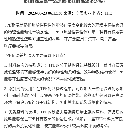
tpe耐温差是什么原因(tpee耐高温多少度)
时间：2023-08-23 06:13:38
来源：立恩实业
作者：TPE
TPE耐温差是指热塑性弹性体能够在温度变化较大的环境中保持良好
的物理性能和化学稳定性。TPE（热塑性弹性体）是一种具有橡胶弹
性和热塑性塑料可加工性的材料，在广泛应用于汽车、电子产品、
医疗器械等领域。
TPE耐温差的原因主要有以下几点：
1. 材料结构的特殊设计：TPE的分子结构经过特殊设计，使其在高温
或低温环境下能够保持良好的弹性和柔韧性。这种特殊结构使得TPE
能够在温度变化较大的情况下不易硬化或变脆。
2. 添加剂的使用：在TPE的制备过程中，可以加入一些耐高温的添加
剂，如耐热稳定剂，以提高TPE的耐温性能。这些添加剂可以在高温
环境下保护TPE的分子链结构，防止其出现断裂或熔化的情况。
3. 优质原料的选择：TPE的制备需要选择质量上乘的原料。高品质的
原料能够保证TPE具有较高的耐温性能。例如，一些TPE材料具有良
好的高温抗氧化性能，使其能够经受住较高温度环境的考验。