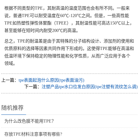
根据不同类型的TPE，其耐高温的温度范围也会有所不同。一般来
说，普通TPE可以耐受温度在60℃-120℃之间。但是，一些高性能
TPE如热塑性弹性体聚酯（TPEE），其耐温性能可高达150℃以上，
甚至能够在短时间内耐受200℃的高温。
总之，TPE的耐温差是由于其特殊的分子结构设计、添加剂的使用和
优质原料的选择等因素共同作用下形成的。这使得TPE能够在高温和
低温环境下保持稳定的物理性能和化学性质，从而广泛应用于各个
领域。
上一篇：
tpe表面起泡什么原因(tpe表面油污)
下一篇：
注塑产品tpe水口位发白原因(tpe注塑有流纹怎么调)
随机推荐
为什么改色膜不能用TPE？
存放TPE材料注意事项有哪些?