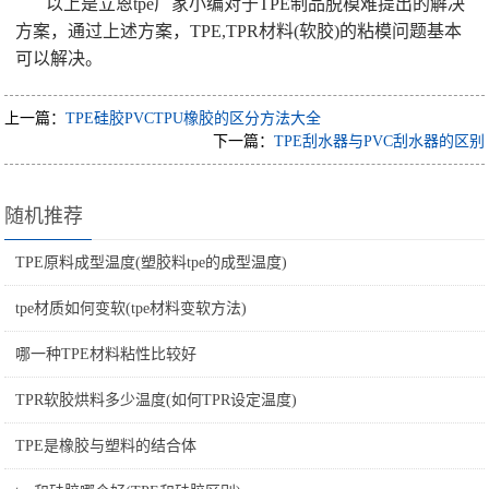
以上是立恩tpe厂家小编对于TPE制品脱模难提出的解决
方案，通过上述方案，TPE,TPR材料(软胶)的粘模问题基本
可以解决。
上一篇：
TPE硅胶PVCTPU橡胶的区分方法大全
下一篇：
TPE刮水器与PVC刮水器的区别
随机推荐
TPE原料成型温度(塑胶料tpe的成型温度)
tpe材质如何变软(tpe材料变软方法)
哪一种TPE材料粘性比较好
TPR软胶烘料多少温度(如何TPR设定温度)
TPE是橡胶与塑料的结合体