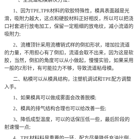
1、因为TPE,TPR材料的软胶特殊性，模具表面越是光
滑，吸附力越大，这点和硬胶材料正好相反，所以可以把浇
口衬套进行放电加工，保留一定粗细的放电纹，减小流道的
吸附力;
2、流槽顶针采用流槽销式样的倒扣形状，增加拉流道
的力量，不用担心有了倒扣，流道会取不出来，因为这是软
胶，当然，倒扣的角度可以从小做起，慢慢实验，如果采用
一般的Z形针，有可能拉力不够，导致流道粘母模。
二、粘模可以从模具结构，注塑机调试和TPE配方调整
入手。
1、如果模具可以做成雾面会改善脱模;
2、模具的排气结构合理也可以给改善一些;
3、降低成型温度，可以的话保压低一些，最后阶段的
射速慢一点;
4、TPE材料料是重要的一环，配方尽量降低充油比例，