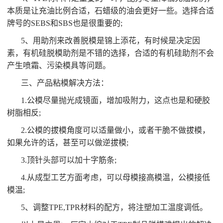
本质是让充油比例合适，石蜡级的油会更好一些。选择合适
牌号的SEBS和SBS也是很重要的;
5、用助剂来改善脱模是锦上添花，有时候是决定因
素，有机硅脱模助剂是不错的选择，合适的有机硅助剂不会
产生喷霜、污染模具等问题。
三、产品粘模解决方法：
1.公模尽量抛光成镜面，增加吸附力，这点也是和硬胶
树脂相反;
2.公模的拔模角度可以适量做小，或者干脆不做拔模，
如果允许的话，甚至可以做逆拔模;
3.顶针头部可以加十字筋条;
4.从成型工艺方面考虑，可以母模接高模温，公模接低
模温;
5、调整TPE,TPR材料的配方，将注塑加工温度调低。