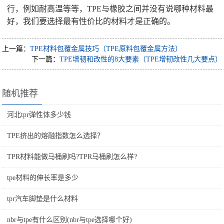
行，例如耐高温等等，TPE与橡胶之间并没有说哪种材料最
好，我们要选择最有性价比的材料才是正确的。
上一篇：
TPE材料包覆金属技巧（TPE原料包覆金属方法）
下一篇：
TPE增韧和改性的8大要素（TPE增韧改性几大要点）
随机推荐
河北tpr弹性体多少钱
TPE挤出的熔融指数怎么选择？
TPR材料能做马桶刷吗?TPR马桶刷怎么样?
tpe材料的伸长率是多少
tpr汽车脚垫是什么材料
nbr与tpe有什么区别(nbr与tpe选择哪个好)