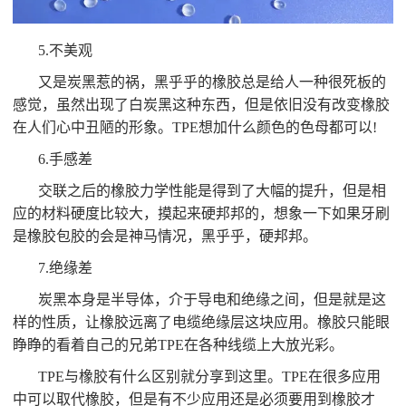
5.不美观
又是炭黑惹的祸，黑乎乎的橡胶总是给人一种很死板的
感觉，虽然出现了白炭黑这种东西，但是依旧没有改变橡胶
在人们心中丑陋的形象。TPE想加什么颜色的色母都可以!
6.手感差
交联之后的橡胶力学性能是得到了大幅的提升，但是相
应的材料硬度比较大，摸起来硬邦邦的，想象一下如果牙刷
是橡胶包胶的会是神马情况，黑乎乎，硬邦邦。
7.绝缘差
炭黑本身是半导体，介于导电和绝缘之间，但是就是这
样的性质，让橡胶远离了电缆绝缘层这块应用。橡胶只能眼
睁睁的看着自己的兄弟TPE在各种线缆上大放光彩。
TPE与橡胶有什么区别就分享到这里。TPE在很多应用
中可以取代橡胶，但是有不少应用还是必须要用到橡胶才