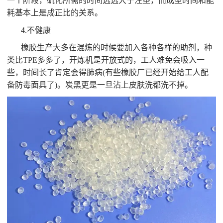
一个阶段，硫化所需的时间远远大于注塑，而成型时间和能
耗基本上是成正比的关系。
4.不健康
橡胶生产大多在混炼的时候要加入各种各样的助剂，种
类比TPE多多了，开炼机是开放式的，工人难免会吸入一
些，时间长了肯定会得肺病(有些橡胶厂已经开始给工人配
备防毒面具了)。炭黑更是一旦沾上皮肤洗都洗不掉。