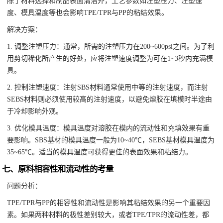
除了材料选择和制品表面清洁外，工艺参数如注塑压力、注塑速
度、模具温度等也会影响TPE/TPR与PP的粘结效果。
解决方案：
1. 调整注塑压力：通常，所需的注塑压力在200~600psi之间。为了利
用剪切稀化所产生的好处，应将注塑速度调整为可在1~3秒内充满模
具。
2. 控制注塑速度：注射SBS材料通常使用中等的注射速度，而注射
SEBS材料则必须使用较高的注射速度，以避免熔胶在填模时半途由
于冷却影响外观。
3. 优化模具温度：模具温度对溶胶在模内的流动性和充填效果有重
要影响。SBS基材的模具温度一般为10~40℃，SEBS基材模具温度为
35~65℃。适当的模具温度可获得更佳的表面效果和粘结力。
七、原料相容性和流动性的考量
问题分析：
TPE/TPR与PP的相容性和流动性是影响其粘结效果的另一个重要因
素。如果两种材料的极性差别较大，或者TPE/TPR的流动性差，都