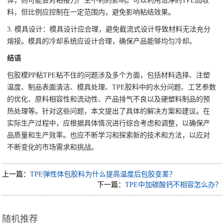
体，则可能会对粘接力产生不利的影响。可以利用洁净的TPE回收
料，但比例应控制在一定范围内，避免影响粘结效果。
3. 模具设计：模具设计应合理，避免截流式设计导致材料无法充分
熔接。模具的冷却系统应设计合理，确保产品能够均匀冷却。
结语
包胶模PP粘TPE粘不住的问题涉及多个方面，包括材料选择、注塑
温度、制品表面清洁、模具处理、TPE胶料中的水分问题、工艺参数
的优化、原料相容性和流动性、产品排气不良以及硬塑料制品的预
热处理等。针对这些问题，本文提出了具体的解决方案和建议。在
实际生产过程中，应根据具体情况进行综合考虑和调整，以确保产
品质量和生产效率。也应不断学习和探索新的技术和方法，以应对
不断变化的市场需求和挑战。
上一篇：
TPE弹性体包胶料为什么提高温度后包胶变差？
下一篇：
TPE中加碳酸钙不相容怎么办？
随机推荐