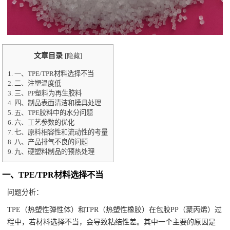
文章目录
[
隐藏
]
1.
一、TPE/TPR材料选择不当
2.
二、注塑温度低
3.
三、PP塑料为再生胶料
4.
四、制品表面清洁和模具处理
5.
五、TPE胶料中的水分问题
6.
六、工艺参数的优化
7.
七、原料相容性和流动性的考量
8.
八、产品排气不良的问题
9.
九、硬塑料制品的预热处理
一、TPE/TPR材料选择不当
问题分析：
TPE（热塑性弹性体）和TPR（热塑性橡胶）在包胶PP（聚丙烯）过
程中，若材料选择不当，会导致粘结性差。其中一个主要的原因是