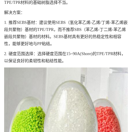
TPE/TPR材料的基础树脂选择不当。
解决方案：
1. 推荐SEBS基材：建议使用SEBS（氢化苯乙烯-乙烯/丁烯-苯乙烯嵌
段共聚物）基材的TPE/TPR，而不推荐SBS（苯乙烯-丁二烯-苯乙烯
嵌段共聚物）基材的材料。SEBS基材具有更好的热稳定性和相容
性，能够更好地与PP粘结。
2. 硬度范围选择：选择硬度范围在15~90A(Shore)的TPE/TPR材料，
以保证良好的柔韧性和粘结性能。