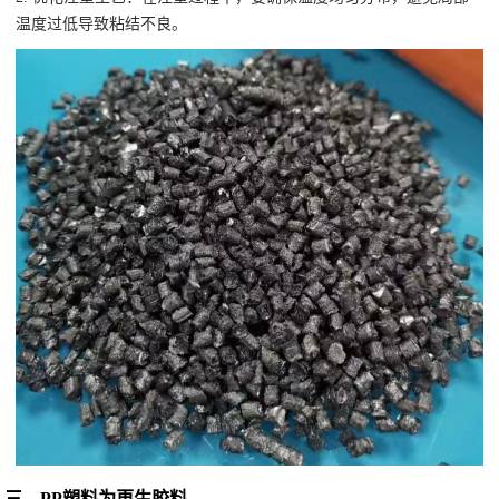
温度过低导致粘结不良。
三、PP塑料为再生胶料