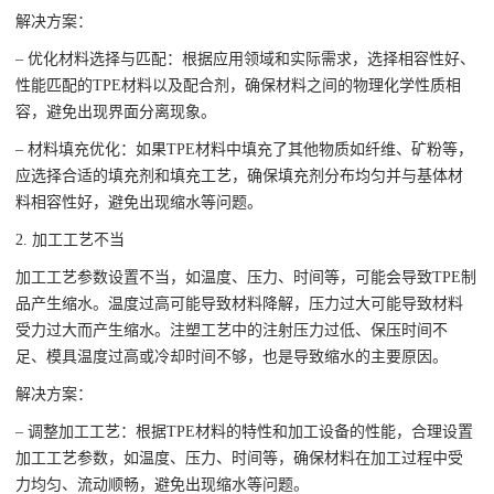
解决方案：
– 优化材料选择与匹配：根据应用领域和实际需求，选择相容性好、
性能匹配的TPE材料以及配合剂，确保材料之间的物理化学性质相
容，避免出现界面分离现象。
– 材料填充优化：如果TPE材料中填充了其他物质如纤维、矿粉等，
应选择合适的填充剂和填充工艺，确保填充剂分布均匀并与基体材
料相容性好，避免出现缩水等问题。
2. 加工工艺不当
加工工艺参数设置不当，如温度、压力、时间等，可能会导致TPE制
品产生缩水。温度过高可能导致材料降解，压力过大可能导致材料
受力过大而产生缩水。注塑工艺中的注射压力过低、保压时间不
足、模具温度过高或冷却时间不够，也是导致缩水的主要原因。
解决方案：
– 调整加工工艺：根据TPE材料的特性和加工设备的性能，合理设置
加工工艺参数，如温度、压力、时间等，确保材料在加工过程中受
力均匀、流动顺畅，避免出现缩水等问题。