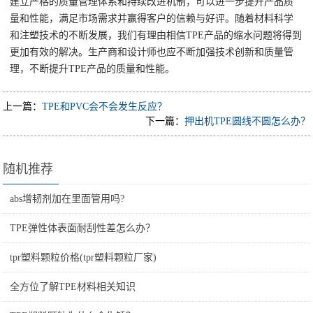
建立严格的质量管理体系和持续改进机制，可以进一步提升产品质
量和性能，满足市场需求并赢得客户的信赖与好评。随着材料科学
和注塑技术的不断发展，我们有理由相信TPE产品的缩水问题将得到
更加有效的解决。生产商和设计师也应不断加强技术创新和质量管
理，不断提升TPE产品的质量和性能。
上一篇：
TPE和PVC会不会发生反应？
下一篇：
押出机TPE圆线不圆怎么办？
随机推荐
abs增韧剂加在里面管用吗?
TPE弹性体表面耐刮性差怎么办？
tpr塑料颗粒价格(tpr塑料颗粒厂家)
全方位了解TPE材料相关知识