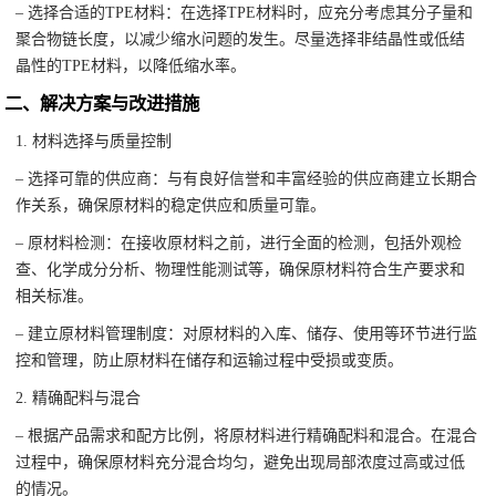
– 选择合适的TPE材料：在选择TPE材料时，应充分考虑其分子量和
聚合物链长度，以减少缩水问题的发生。尽量选择非结晶性或低结
晶性的TPE材料，以降低缩水率。
二、解决方案与改进措施
1. 材料选择与质量控制
– 选择可靠的供应商：与有良好信誉和丰富经验的供应商建立长期合
作关系，确保原材料的稳定供应和质量可靠。
– 原材料检测：在接收原材料之前，进行全面的检测，包括外观检
查、化学成分分析、物理性能测试等，确保原材料符合生产要求和
相关标准。
– 建立原材料管理制度：对原材料的入库、储存、使用等环节进行监
控和管理，防止原材料在储存和运输过程中受损或变质。
2. 精确配料与混合
– 根据产品需求和配方比例，将原材料进行精确配料和混合。在混合
过程中，确保原材料充分混合均匀，避免出现局部浓度过高或过低
的情况。