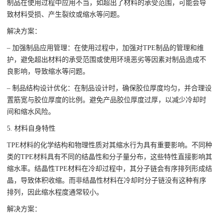
制品在使用过程中应用不当，如超出了材料的承受范围，可能会导
致材料受损、产生裂纹或缩水等问题。
解决方案：
– 加强制品应用管理：在使用过程中，加强对TPE制品的管理和维
护，避免超出材料的承受范围或使用环境恶劣等因素对制品造成不
良影响，导致缩水等问题。
– 制品结构设计优化：在制品设计时，确保胶位厚度均匀，并合理设
置筋宽与胶位厚度的比例。避免产品胶位厚度过厚，以减少冷却时
间和缩水风险。
5. 材料自身特性
TPE材料的化学结构和物理性质对其缩水行为具有重要影响。不同种
类的TPE材料具有不同的结晶性和分子量分布，这些特性直接影响其
缩水率。结晶性TPE材料在冷却过程中，其分子链会有序排列形成结
晶，导致体积收缩。而非结晶性材料在冷却时分子链没有这种有序
排列，因此缩水程度通常较小。
解决方案：