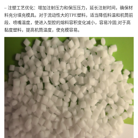
– 注塑工艺优化：增加注射压力和保压压力，延长注射时间，确保材
料充分填充模具。对于流动性大的TPE塑料，适当降低料温和机筒前
段、喷嘴温度，使进入型腔的熔料容积变化减小，容易冷固;对于高
黏度塑料，提高机筒温度，使充模容易。