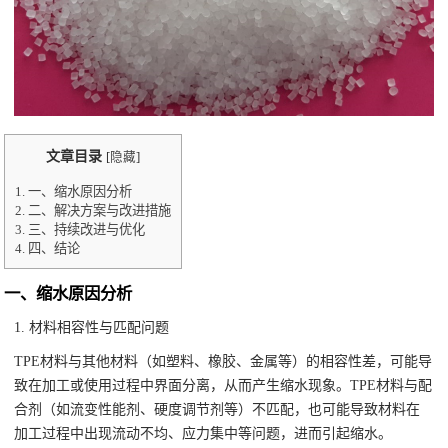
文章目录
[
隐藏
]
1.
一、缩水原因分析
2.
二、解决方案与改进措施
3.
三、持续改进与优化
4.
四、结论
一、缩水原因分析
1. 材料相容性与匹配问题
TPE材料与其他材料（如塑料、橡胶、金属等）的相容性差，可能导
致在加工或使用过程中界面分离，从而产生缩水现象。TPE材料与配
合剂（如流变性能剂、硬度调节剂等）不匹配，也可能导致材料在
加工过程中出现流动不均、应力集中等问题，进而引起缩水。