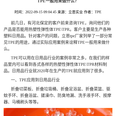
TPE一般用来做什么？
时间：2022-09-15 09:04:45
来源：立恩实业
作者：TPE
前几日，有河北保定的客户前来咨询TPE，询问他们的
产品是否能用热塑性弹性体TPE\TPR。客户主要是生产各种
塑料日用品。针对客户的问题，立恩tpe厂家列举了一部分常
见TPE的用途，通过实际应用案例来诠释TPE一般用来做什
么。
TPE可以用在日用品行业的案例非常之多，在我们的样
品室内可以看到各式各样的热塑性弹性体TPE\TPR材料制
品。日用品行业就2020年在生产的TPE就应用到了很多。
一、TPE应用到日用品行业
折叠切菜板、折叠垃圾桶、折叠足浴盆、折叠菜篮、驱
蚊手环、折叠浴盆、搓澡巾、防臭地漏、洗手液手环、按摩
器、马桶刷头等等。