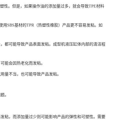
可塑性。但是，如果操作油的添加量过多，就会导致TPE材料
比使用SBS基材的TPR（热塑性橡胶）产品更不容易发粘。如
长，都可能导致产品表面发粘。成型机液压缸体内部的清洁程
，可能会因热老化而发粘。
或用量不当，也可能导致产品发粘。
问题。
面发粘，而添加量过少则可能影响产品的弹性和可塑性。需要