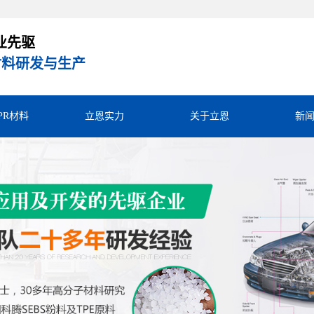
业先驱
R材料研发与生产
TPR材料
立恩实力
关于立恩
新