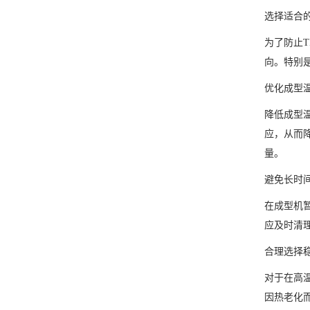
选择适合
为了防止T
向。特别是
优化成型
降低成型
应，从而
量。
避免长时
在成型机
应及时清
合理选择
对于在高
因热老化