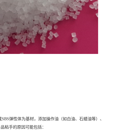
S或SBS弹性体为基材，添加操作油（如白油、石蜡油等）、
产品粘手的原因可能包括：