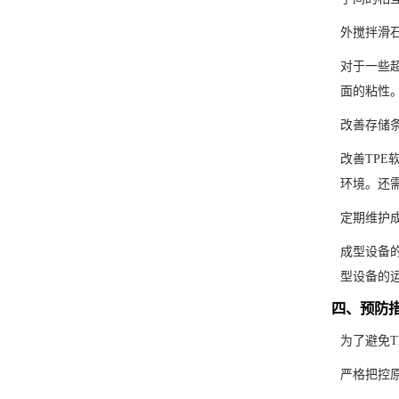
外搅拌滑
对于一些
面的粘性
改善存储
改善TP
环境。还
定期维护
成型设备
型设备的
四、预防
为了避免
严格把控