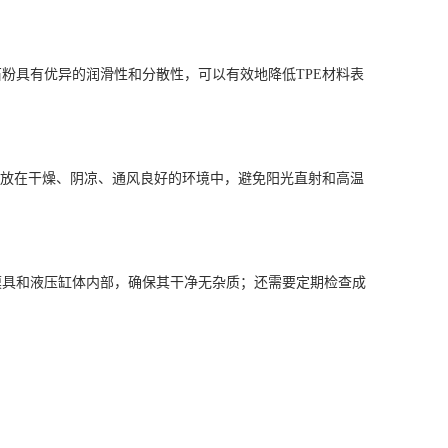
粉具有优异的润滑性和分散性，可以有效地降低TPE材料表
。
存放在干燥、阴凉、通风良好的环境中，避免阳光直射和高温
。
模具和液压缸体内部，确保其干净无杂质；还需要定期检查成