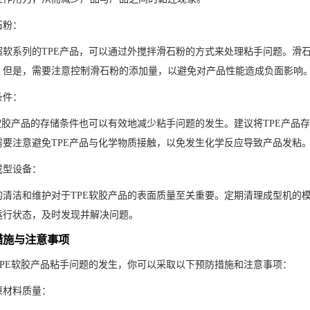
石粉：
超软系列的TPE产品，可以通过外搅拌滑石粉的方式来处理粘手问题。滑石
。但是，需要注意控制滑石粉的添加量，以避免对产品性能造成负面影响
条件：
E软胶产品的存储条件也可以有效地减少粘手问题的发生。建议将TPE产品
需要注意避免TPE产品与化学物质接触，以免发生化学反应导致产品发粘
成型设备：
的清洁和维护对于TPE软胶产品的表面质量至关重要。定期清理成型机的
运行状态，及时发现并解决问题。
措施与注意事项
TPE软胶产品粘手问题的发生，你可以采取以下预防措施和注意事项：
原材料质量：