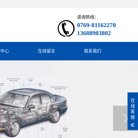
咨询热线：
0769-81162270
13688903802
闻中心
在线留言
联系我们
在
线
客
服