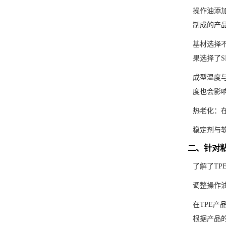
操作油添
制成的产
基材选择不
果选择了S
成型温度
度也会影
热老化：
稳定剂与
二、针对
了解了T
调整操作
在TPE
根据产品