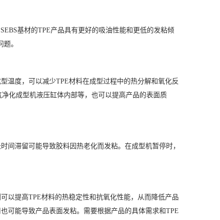
品，SEBS基材的TPE产品具有更好的吸油性能和更低的发粘倾
问题。
型温度，可以减少TPE材料在成型过程中的热分解和氧化反
气净化成型机液压缸体内部等，也可以提高产品的表面质
长时间滞留可能导致胶料因热老化而发粘。在成型机暂停时，
可以提高TPE材料的热稳定性和抗氧化性能，从而降低产品
也可能导致产品表面发粘。需要根据产品的具体需求和TPE