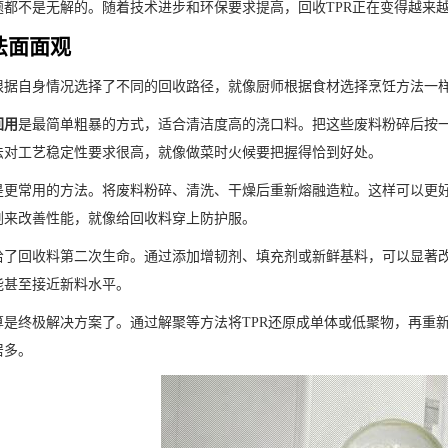
题都不是无解的。随着技术进步和环保要求提高，回收TPR正在变得越来
法面面观
根据自身情况选择了不同的回收路径，就像厨师根据食材选择烹饪方法一
用​
​是最简单粗暴的方式，适合清洁度高的浇口料。把这些废料粉碎后按一
法对工艺稳定性要求很高，就像做菜时火候要把握得恰到好处。
​是更常用的方法。将废料粉碎、清洗、干燥后重新熔融造粒。这样可以更
剂来改善性能，就像给回收料穿上防护服。
​给了回收料第二次生命。通过添加增韧剂、填充剂或新鲜基料，可以显著
能甚至接近新料水平。
​算是终极解决方案了。通过解聚等方法将TPR还原成单体或低聚物，再
居多。