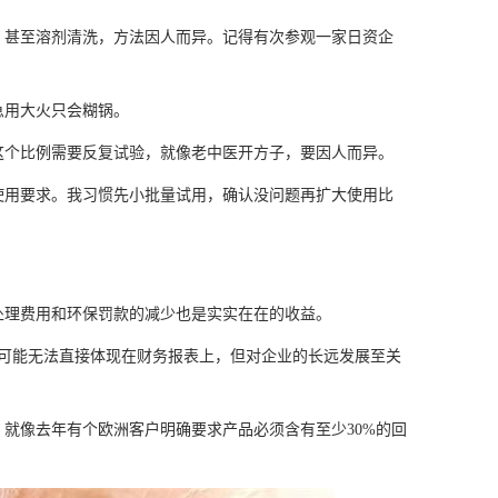
、甚至溶剂清洗，方法因人而异。记得有次参观一家日资企
急用大火只会糊锅。
这个比例需要反复试验，就像老中医开方子，要因人而异。
使用要求。我习惯先小批量试用，确认没问题再扩大使用比
处理费用和环保罚款的减少也是实实在在的收益。
。这些可能无法直接体现在财务报表上，但对企业的长远发展至关
就像去年有个欧洲客户明确要求产品必须含有至少30%的回