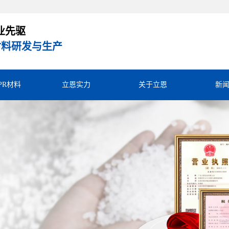
业先驱
R材料研发与生产
TPR材料
立恩实力
关于立恩
新