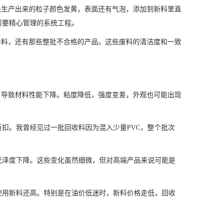
果生产出来的粒子颜色发黄，表面还有气泡，添加到新料里直
需要精心管理的系统工程。
角料，还有那些整批不合格的产品。这些废料的清洁度和一致
，导致材料性能下降。粘度降低，强度变差，外观也可能出现
折扣。我曾经见过一批回收料因为混入少量PVC，整个批次
光泽度下降。这些变化虽然细微，但对高端产品来说可能是
使用新料还高。特别是在油价低迷时，新料价格走低，回收