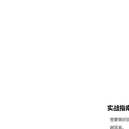
实战指
想要做好回
越容易。