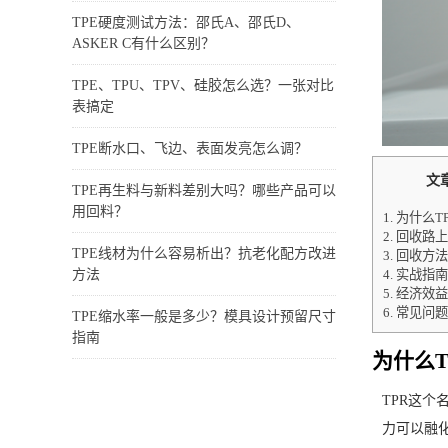
TPE硬度测试方法：邵氏A、邵氏D、
ASKER C有什么区别？
TPE、TPU、TPV、硅胶怎么选？一张对比
表搞定
TPE断水口、飞边、表面发亮怎么调？
文
TPE再生料与新料差别大吗？哪些产品可以
用回料？
1.
为什么T
2.
回收路上
TPE线材为什么容易析出？抗老化配方改进
3.
回收方法
4.
实战指南
方法
5.
经济效益
6.
常见问题
TPE缩水率一般是多少？模具设计预留尺寸
指南
为什么
TPR这
力可以融