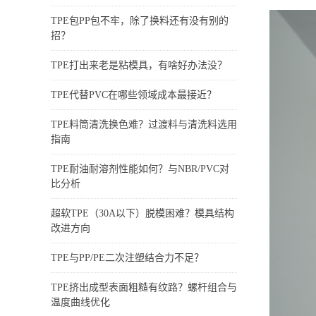
TPE包PP包不牢，除了换料还有没有别的
招？
TPE打出来老是粘模具，有啥好办法没？
TPE代替PVC在哪些领域成本最接近？
TPE料筒清洗换色难？过渡料与清洗料选用
指南
TPE耐油耐溶剂性能如何？与NBR/PVC对
比分析
超软TPE（30A以下）脱模困难？模具结构
改进方向
TPE与PP/PE二次注塑结合力不足？
TPE挤出成型表面粗糙有纹路？螺杆组合与
温度曲线优化