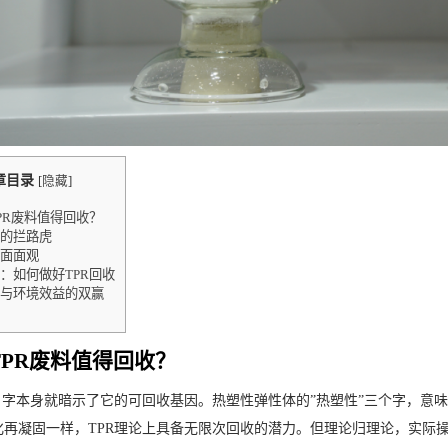
章目录
[
隐藏
]
PR废料值得回收？
的拦路虎
面面观
：如何做好TPR回收
与环境效益的双赢
TPR废料值得回收？
个名字本身就暗示了它的可回收基因。热塑性弹性体的”热塑性”三个字，意
化再凝固一样，TPR理论上具备无限次回收的潜力。但理论归理论，实际