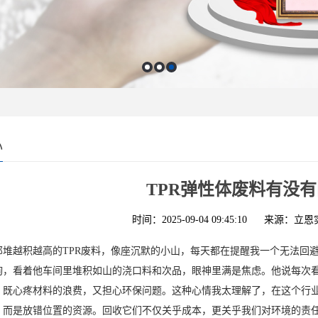
心
TPR弹性体废料有没
时间：2025-09-04 09:45:10
来源：立恩
那堆越积越高的TPR废料，像座沉默的小山，每天都在提醒我一个无法回
询，看着他车间里堆积如山的浇口料和次品，眼神里满是焦虑。他说每次
。既心疼材料的浪费，又担心环保问题。这种心情我太理解了，在这个行业
，而是放错位置的资源。回收它们不仅关乎成本，更关乎我们对环境的责