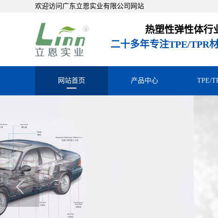
欢迎访问广东立恩实业有限公司网站
热塑性弹性体行
二十多年专注TPE/TP
网站首页
产品中心
TPE/