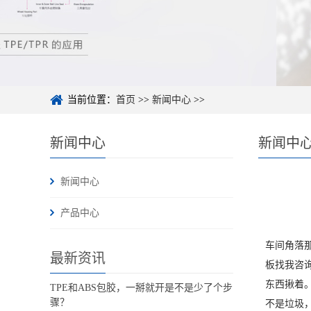
当前位置：
首页
>>
新闻中心
>>
新闻中心
新闻中
新闻中心
产品中心
车间角落
最新资讯
板找我咨
东西揪着
TPE和ABS包胶，一掰就开是不是少了个步
骤？
不是垃圾