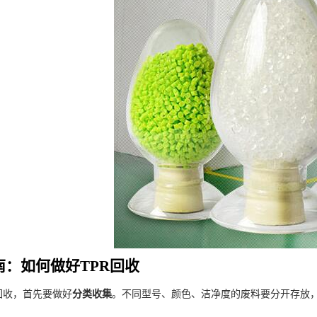
南：如何做好TPR回收
收，首先要做好​
​分类收集​
​。不同型号、颜色、洁净度的废料要分开存放