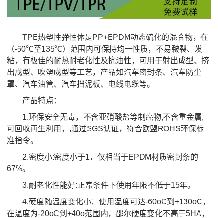
TPE热塑性弹性体是PP+EPDM动态硫化的混合物，在
（-60℃至135℃）范围内可保持均一性质，不易皲裂、发
粘，有极佳的耐热耐老化性及抗油性，可用于射出成型、挤
出成型、吹塑成型等工艺，产品如汽车密封条、汽车防尘
罩、汽车油管、汽车挡泥板、电线电缆等。
产品特点：
1.环保安全无毒，不含亚硝酸盐等制癌物,不含重金属,
可回收再生利用，,通过SGS认证，符合欧盟ROHS环保标
准指令。
2.密度小:密度小于1，仅相当于EPDM材质密封条的
67%。
3.耐老化性能好:正常条件下使用年限不低于15年。
4.硬度随温度变化小：使用温度可达-60oC到+130oC，
在温度为-20oC到+40o范围内，邵尔硬度变化不高于5HA，