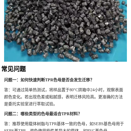
常见问题
问题一：如何快速判断TPR色母是否会发生迁移？
答：可通过简单热测试，将样品置于80°C烘箱中24小时，观察表面
颜色变化。若出现色差或粘腻感，表明迁移风险高。更准确的方法
是委托实验室进行萃取试验。
问题二：哪些类型的色母最适合TPR材料？
答：推荐使用载体树脂与TPR基体一致的色母，如SEBS基色母用于
SEBS基TPR。避免使用极性差异大的载体，如PVC基色母。