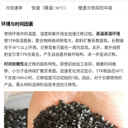
冷却速率
快速（模温<30°C）
慢速冷却风险中高
环境与时间因素
使用环境中的温度、湿度和紫外线会加速迁移过程。
高温高湿环境
使TPR吸湿膨胀，聚合物网络间隙增大，颜料扩散系数提高。长期储
存于40°C以上环境，迁移现象可能在一周内显现。此外，紫外线照
射会引发TPR光氧化，产生自由基并破坏结构，进一步促进迁移。
时间依赖性
是迁移的固有特性。即使初始加工良好，随着时间推
移，小分子会持续扩散至表面。加速老化测试显示，TPR制品在60°C
下存放1000小时，迁移程度可达初始的5倍。因此，对于长期使用的
产品，需从材料选择阶段就考虑抗迁移性。