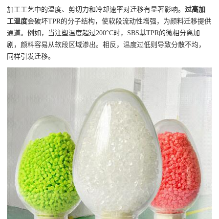
加工工艺中的温度、剪切力和冷却速率对迁移有显著影响。
过高加
工温度
会破坏TPR的分子结构，使软段流动性增强，为颜料迁移提供
通道。例如，当注塑温度超过200°C时，SBS基TPR的微相分离加
剧，颜料容易从软段区域渗出。相反，温度过低则导致分散不均，
同样引发迁移。