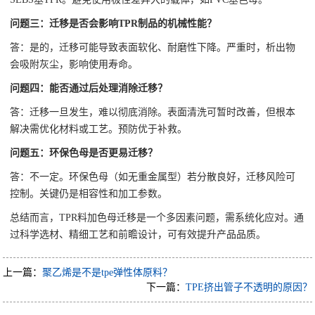
问题三：迁移是否会影响TPR制品的机械性能？
答：是的，迁移可能导致表面软化、耐磨性下降。严重时，析出物
会吸附灰尘，影响使用寿命。
问题四：能否通过后处理消除迁移？
答：迁移一旦发生，难以彻底消除。表面清洗可暂时改善，但根本
解决需优化材料或工艺。预防优于补救。
问题五：环保色母是否更易迁移？
答：不一定。环保色母（如无重金属型）若分散良好，迁移风险可
控制。关键仍是相容性和加工参数。
总结而言，TPR料加色母迁移是一个多因素问题，需系统化应对。通
过科学选材、精细工艺和前瞻设计，可有效提升产品品质。
上一篇：
聚乙烯是不是tpe弹性体原料？
下一篇：
TPE挤出管子不透明的原因？