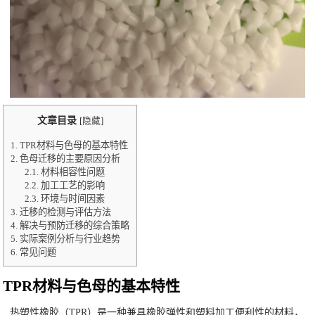
文章目录
[
隐藏
]
1.
TPR材料与色母的基本特性
2.
色母迁移的主要原因分析
2.1.
材料相容性问题
2.2.
加工工艺的影响
2.3.
环境与时间因素
3.
迁移的检测与评估方法
4.
解决与预防迁移的综合策略
5.
实际案例分析与行业趋势
6.
常见问题
TPR材料与色母的基本特性
热塑性橡胶（TPR）是一种兼具橡胶弹性和塑料加工便利性的材料，