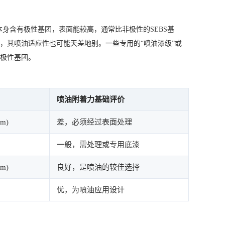
U本身含有极性基团，表面能较高，通常比非极性的SEBS基
异，其喷油适应性也可能天差地别。一些专用的“喷油漆级”或
的极性基团。
喷油附着力基础评价
cm)
差，必须经过表面处理
一般，需处理或专用底漆
cm)
良好，是喷油的较佳选择
优，为喷油应用设计