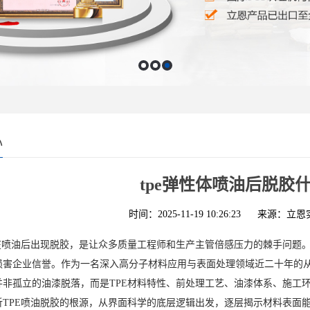
心
tpe弹性体喷油后脱胶
时间：2025-11-19 10:26:23
来源：立恩
品在喷油后出现脱胶，是让众多质量工程师和生产主管倍感压力的棘手问题
损害企业信誉。作为一名深入高分子材料应用与表面处理领域近二十年的
并非孤立的油漆脱落，而是TPE材料特性、前处理工艺、油漆体系、施工
析TPE喷油脱胶的根源，从界面科学的底层逻辑出发，逐层揭示材料表面