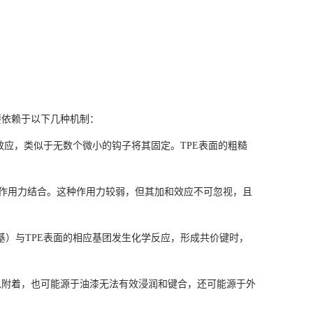
要依赖于以下几种机制：
效应，类似于无数个微小的钩子将其固定。TPE表面的粗糙
理作用力结合。这种作用力较弱，但其加和效应不可忽视，且
）与TPE表面的相应基团发生化学反应，形成共价键时，
以附着，也可能源于油漆无法有效浸润和键合，还可能源于外