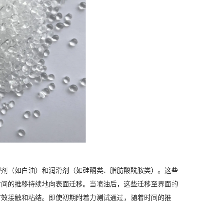
塑剂（如白油）和润滑剂（如硅酮类、脂肪酸酰胺类）。这些
时间的推移持续地向表面迁移。当喷油后，这些迁移至界面的
有效接触和粘结。即使初期附着力测试通过，随着时间的推