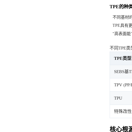
TPE的种
不同基材的
TPE具
“高表面
不同TPE
TPE类型
SEBS基T
TPV (PP
TPU
特殊改性
核心根