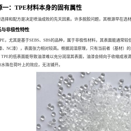
源一：TPE材料本身的固有属性
料的选择和配方是决定喷油成败的先天因素。许多脱胶问题，其根源早在选
低与非极性特性
PE，尤其是基于SEBS、SBS的品种，属于非极性材料，其表面能通常较低（
U漆、NC漆），表面张力相对较高。根据润湿原理，只有当前者（基材）
。TPE的低表面能导致油漆难以充分润湿其表面，油漆会倾向于收缩成液
像水珠在荷叶上的效应，无法铺开。