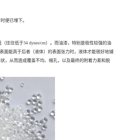
材时便已埋下。
往往低于34 dynes/cm）。而油漆，特别是极性较强的油
的表面能高于后者（液体）的表面张力时，液体才能很好地铺
滴状，从而造成覆盖不均、缩孔，以及最终的附着力差和脱