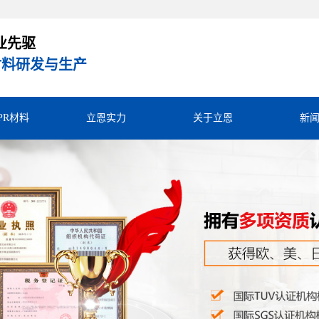
业先驱
R材料研发与生产
TPR材料
立恩实力
关于立恩
新