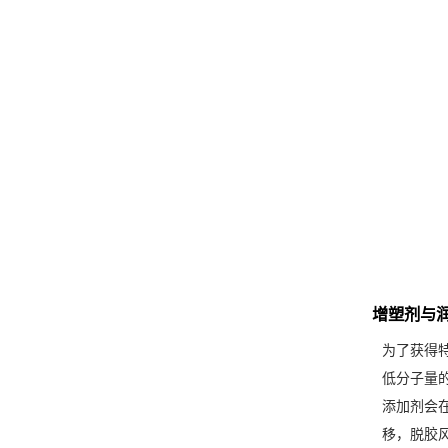
增塑剂与
为了获得
低分子量
添加剂会
移，脱胶