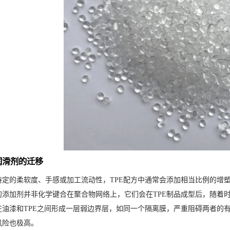
润滑剂的迁移
特定的柔软度、手感或加工流动性，TPE配方中通常会添加相当比例的增
的添加剂并非化学键合在聚合物网络上，它们会在TPE制品成型后，随着
在油漆和TPE之间形成一层弱边界层，如同一个隔离膜，严重阻碍两者的
风险也极高。