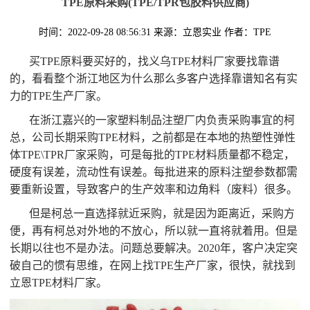
TPE原料采购(TPE/TPR包胶料供应商)
时间：2022-09-28 08:56:31
来源：立恩实业
作者：TPE
买TPE原料要买好的，找义乌TPE材料厂家要找靠谱
的，看看整个浙江地区为什么那么多客户选择靠谱知名有实
力的TPE生产厂家。
在浙江嘉兴的一家塑料制品注塑厂内负责采购事宜的柯
总，公司长期采购TPE材料，之前都是在本地的热塑性弹性
体TPE\TPR厂家采购，可是每批的TPE材料质量都不稳定，
硬度有误差，流动性有误差。每批进来的原料注塑参数都需
要重新设置，导致客户的生产效率和边角料（废料）很多。
但是柯总一直选择就近采购，就是因为距离近，采购方
便，再有柯总对外地的不放心，所以就一直将就着用。但是
长期以往也不是办法。问题总要解决。2020年，客户决定突
破自己的惯有思维，在网上找TPE生产厂家，很快，就找到
立恩TPE材料厂家。