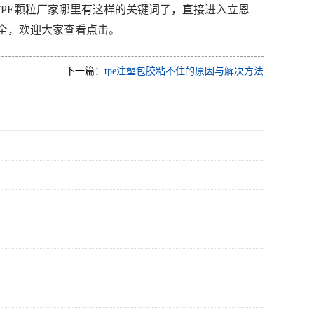
TPE颗粒厂家哪里有这样的关键词了，直接进入立恩
全，欢迎大家查看点击。
下一篇：
tpe注塑包胶粘不住的原因与解决方法