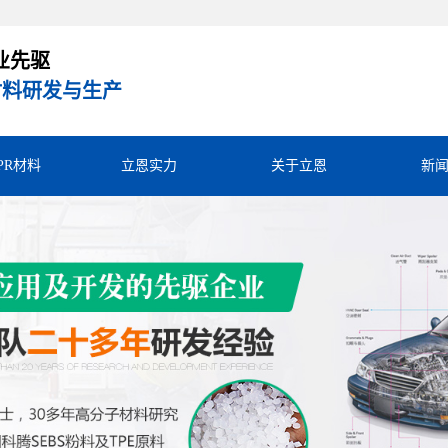
业先驱
R材料研发与生产
TPR材料
立恩实力
关于立恩
新