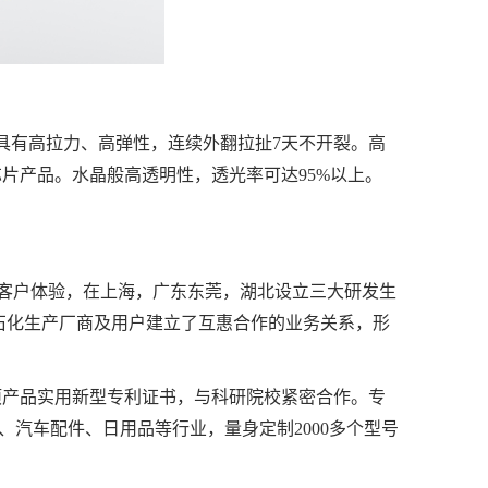
级。具有高拉力、高弹性，连续外翻拉扯7天不开裂。高
芯片产品。水晶般高透明性，透光率可达95%以上。
为提升客户体验，在上海，广东东莞，湖北设立三大研发生
石化生产厂商及用户建立了互惠合作的业务关系，形
项产品实用新型专利证书，与科研院校紧密合作。专
汽车配件、日用品等行业，量身定制2000多个型号