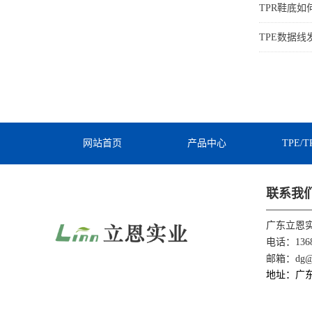
TPR鞋底
TPE数据
网站首页
产品中心
TPE/
联系我
广东立恩
电话：1368
邮箱：dg@li
地址：广