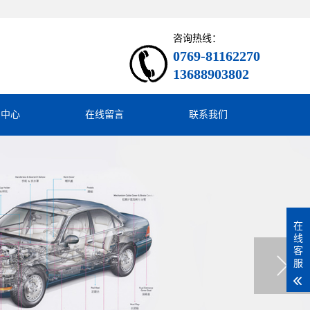
咨询热线：
0769-81162270
13688903802
闻中心
在线留言
联系我们
在
线
客
服