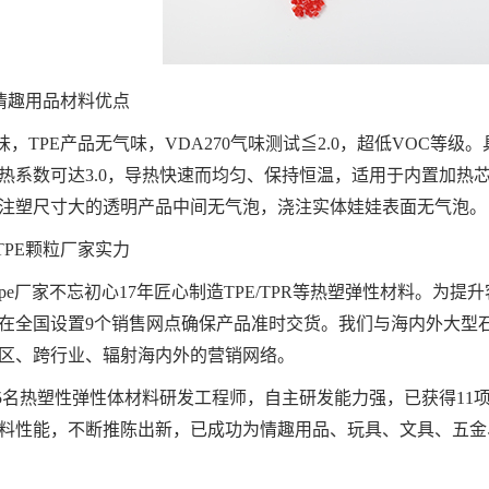
E情趣用品材料优点
味，TPE产品无气味，VDA270气味测试≦2.0，超低VOC等
热系数可达3.0，导热快速而均匀、保持恒温，适用于内置加热
注塑尺寸大的透明产品中间无气泡，浇注实体娃娃表面无气泡。
TPE颗粒厂家实力
tpe厂家不忘初心17年匠心制造TPE/TPR等热塑弹性材料。
在全国设置9个销售网点确保产品准时交货。我们与海内外大型
区、跨行业、辐射海内外的营销网络。
5名热塑性弹性体材料研发工程师，自主研发能力强，已获得11
料性能，不断推陈出新，已成功为情趣用品、玩具、文具、五金、