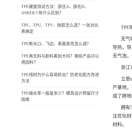
TPE硬度测试方法：邵氏A、邵氏D、
ASKER C有什么区别？
TPE、TPU、TPV、硅胶怎么选？一张对比
TP
表搞定
无气
TPE断水口、飞边、表面发亮怎么调？
导热，导
无气泡，
TPE再生料与新料差别大吗？哪些产品可以
用回料？
浙江
TPE线材为什么容易析出？抗老化配方改进
立恩
方法
产基地，
TPE缩水率一般是多少？模具设计预留尺寸
成了跨地
指南
拥有
注优化材
材料。