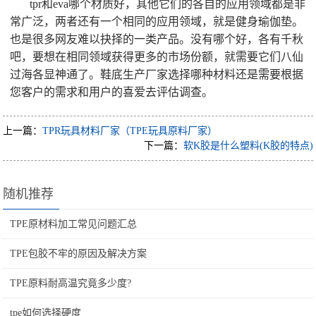
tpr和eva哪个材质好，其他它们的各自的应用领域都是非
常广泛，两者还有一个相同的应用领域，就是健身瑜伽垫。
也是很多网友难以抉择的一类产品。没有哪个好，各有千秋
吧，要想在相同领域获得更多的市场份额，就需要它们八仙
过海各显神通了。鞋底生产厂家选择哪种材料还是需要根据
您客户的需求和用户的喜爱去评估调查。
上一篇：
TPR玩具材料厂家（TPE玩具原料厂家）
下一篇：
软K胶是什么塑料(K胶的特点)
随机推荐
TPE原材料加工常见问题汇总
TPE包胶不牢的原因及解决方案
TPE原料耐高温究竟多少度?
tpe如何选择硬度