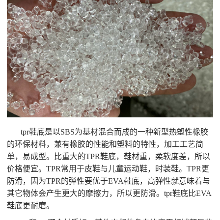
tpr鞋底是以SBS为基材混合而成的一种新型热塑性橡胶
的环保材料，兼有橡胶的性能和塑料的特性，加工工艺简
单，易成型。比重大的TPR鞋底，鞋材重，柔软度差，所以
价格便宜。TPR常用于皮鞋与儿童运动鞋，时装鞋。TPR更
防滑，因为TPR的弹性要优于EVA鞋底，高弹性就意味着与
其它物体会产生更大的摩擦力，所以更防滑。tpr鞋底比EVA
鞋底更耐磨。