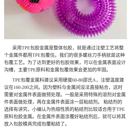
采用TPE包胶金属是整体包胶，就是通过注塑工艺将整
个金属件都用TPE包覆住。我们的很多螺丝刀手柄就是这种
包覆工艺。为了达到更好的包胶效果，可以在金属表面设计
沟槽，主要TPE原料和金属包覆效果会更加的牢固。
TPE包覆金属料建议采用硬度60-80邵氏A，注塑温度建
议在160-200之间。因为塑料与金属间没法直接粘合，这时
需要对金属件表面做预处理。一般是采用特殊的溶剂对金属
件表面做处理，再在金属件表面涂一层粘结剂。 粘结剂的
选择有讲究，小编认为热熔性质的粘结剂比较适合用于TPE
原料包胶金属。在金属件表面涂覆好粘结剂后，就可以将其
放入包胶模具完成包覆粘结了。