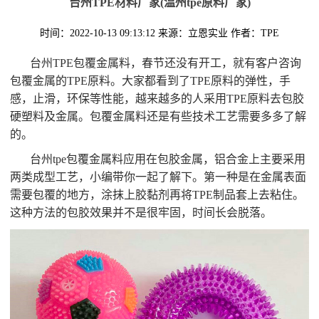
台州TPE材料厂家(温州tpe原料厂家)
时间：2022-10-13 09:13:12
来源：立恩实业
作者：TPE
台州TPE包覆金属料，春节还没有开工，就有客户咨询
包覆金属的TPE原料。大家都看到了TPE原料的弹性，手
感，止滑，环保等性能，越来越多的人采用TPE原料去包胶
硬塑料及金属。包覆金属料还是有些技术工艺需要多多了解
的。
台州tpe包覆金属料应用在包胶金属，铝合金上主要采用
两类成型工艺，小编带你一起了解下。第一种是在金属表面
需要包覆的地方，涂抹上胶黏剂再将TPE制品套上去粘住。
这种方法的包胶效果并不是很牢固，时间长会脱落。