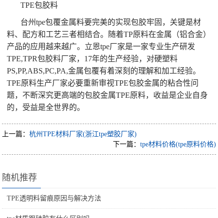
TPE包胶料
台州tpe包覆金属料要完美的实现包胶牢固，关键是材
料、配方和工艺三者相结合。随着TP原料在金属（铝合金）
产品的应用越来越广。立恩tpe厂家是一家专业生产研发
TPE,TPR包胶料厂家，17年的生产经验，对硬塑料
PS,PP,ABS,PC,PA,金属包覆有着深刻的理解和加工经验。
TPE原料生产厂家必要重新审视TPE包胶金属的粘合性问
题，不断深究更高端的包胶金属TPE原料，收益是企业自身
的，受益是全世界的。
上一篇：
杭州TPE材料厂家(浙江tpe塑胶厂家)
下一篇：
tpe材料价格(tpe原料价格)
随机推荐
TPE透明料留痕原因与解决方法