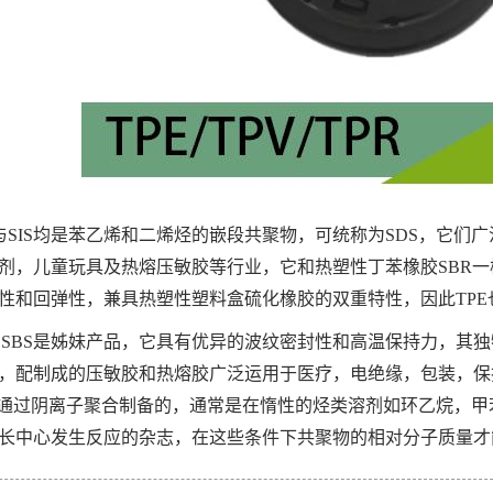
S与SIS均是苯乙烯和二烯烃的嵌段共聚物，可统称为SDS，它
剂，儿童玩具及热熔压敏胶等行业，它和热塑性丁苯橡胶SBR
性和回弹性，兼具热塑性塑料盒硫化橡胶的双重特性，因此TP
S和SBS是姊妹产品，它具有优异的波纹密封性和高温保持力，
，配制成的压敏胶和热熔胶广泛运用于医疗，电绝缘，包装，保
是通过阴离子聚合制备的，通常是在惰性的烃类溶剂如环乙烷，
长中心发生反应的杂志，在这些条件下共聚物的相对分子质量才