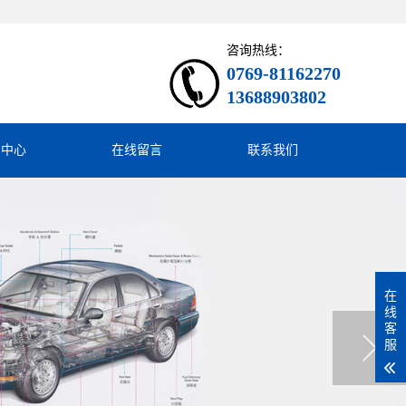
咨询热线：
0769-81162270
13688903802
闻中心
在线留言
联系我们
在
线
客
服