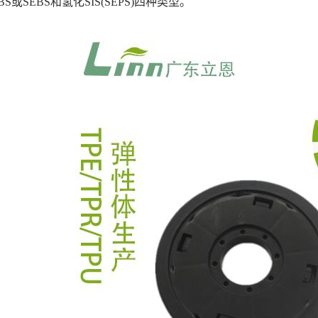
BS或SEBS和氢化SIS(SEPS)四种类型。