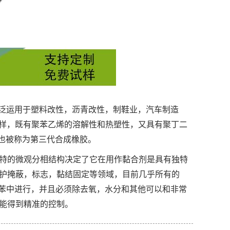
们广泛运用于塑料改性，沥青改性，制鞋业，汽车制造
一样，既有聚苯乙烯的溶解性和热塑性，又具有聚丁二
E也被称为第三代合成橡胶。
其独特的微观分相结构决定了它在用作黏合剂是具有独特
护掩蔽，标志，黏结固定等领域，目前几乎所有的
甲苯中进行，并且必须除去氧，水分和其他可以和非常
能得到精准的控制。