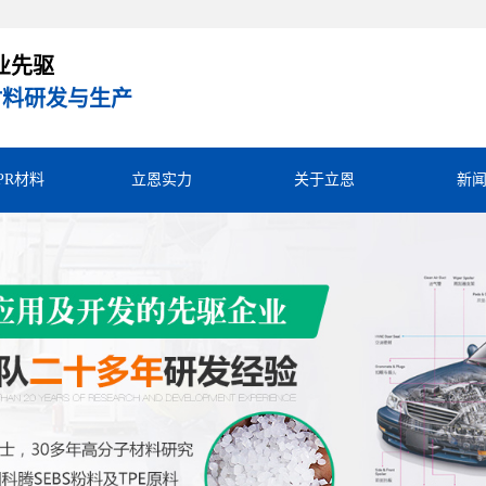
业先驱
R材料研发与生产
TPR材料
立恩实力
关于立恩
新