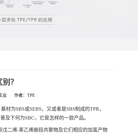
区别？
实业
作者：TPE
材为SBS或SEBS，又或者是SBS制成的TPR，
家普及下何为SBC，它是怎样的一款产品。
-异戊二烯-苯乙烯嵌段共聚物及它们相应的加氢产物