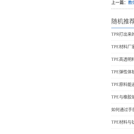
上一篇：
教
随机推
TPR打出
TPE材料
TPE高透
TPE弹性
TPE原料
TPE与橡
如何通过手
TPE材料