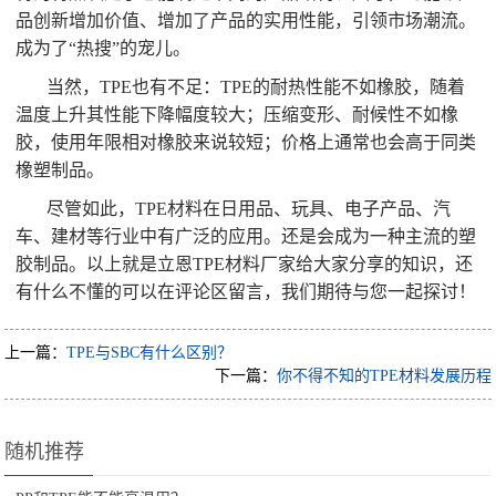
品创新增加价值、增加了产品的实用性能，引领市场潮流。
成为了“热搜”的宠儿。
当然，TPE也有不足：TPE的耐热性能不如橡胶，随着
温度上升其性能下降幅度较大；压缩变形、耐候性不如橡
胶，使用年限相对橡胶来说较短；价格上通常也会高于同类
橡塑制品。
尽管如此，TPE材料在日用品、玩具、电子产品、汽
车、建材等行业中有广泛的应用。还是会成为一种主流的塑
胶制品。以上就是立恩TPE材料厂家给大家分享的知识，还
有什么不懂的可以在评论区留言，我们期待与您一起探讨！
上一篇：
TPE与SBC有什么区别？
下一篇：
你不得不知的TPE材料发展历程
随机推荐