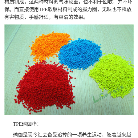
材质制成，这两种材料的气味较重，也不利于回收，并不环
保。而直接使用TPE软胶材料制成的握力圈，无味也不释放
有害物质，手感舒适，有爽滑的效果。
TPE瑜伽垫：
瑜伽是现今社会备受追捧的一项养生运动，随着越来越