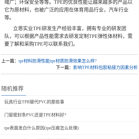
域广；环保安全等等。TPE的优良性能让越来越多的产品以
它为原材料，也被广泛的应用在体育用品行业，汽车行业
等。
立恩实业TPE研发生产经验丰富，拥有专业的研发团
队，可以根据产品性能需求去研发定制TPE弹性体材料，需
要了解和采购TPE可以联系我们。
上一篇：
tpr材料防滑性能|tpr材质防滑效果怎么样?
下一篇：
影响TPE材料包胶粘接力因素分析
随机推荐
玩具行业TPR替代PVC的那些事
门窗密封条PVC还是TPE材料好?
tpe表面发白什么原因(tpe压痕怎么处理)