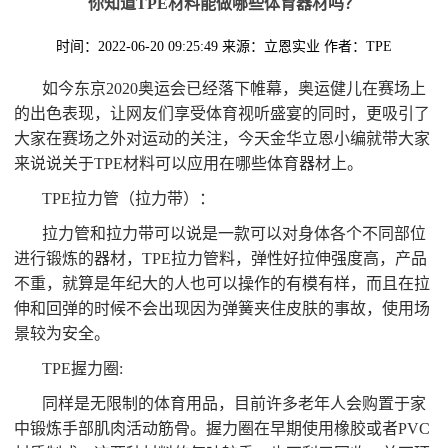
你知道TPE材料能做哪些体育器材吗？
时间：2022-06-20 09:25:49
来源：立恩实业
作者：TPE
如今东京2020奥运会已经落下帷幕，奥运健儿在赛场上
的出色表现，让网友们享受体育视听盛宴的同时，更吸引了
大家在赛场之外对运动的关注，今天金华立恩小编就带大家
来说说关于TPE材料可以应用在哪些体育器材上。
TPE拉力管（拉力带）：
拉力管和拉力带可以说是一款可以对身体各个不同部位
进行锻炼的器材，TPE拉力管料，弹性好拉伸强度高，产品
不重，就算是年纪大的人也可以操作的有模有样，而且在拉
伸和回弹的时候不会出现因为弹簧夹住皮肤的事故，使用场
景较为安全。
TPE握力圈:
同样是无限制的体育用品，目前许多老年人会购置于家
中锻炼手部肌肉活动筋骨。握力圈在早期使用橡胶或者PVC