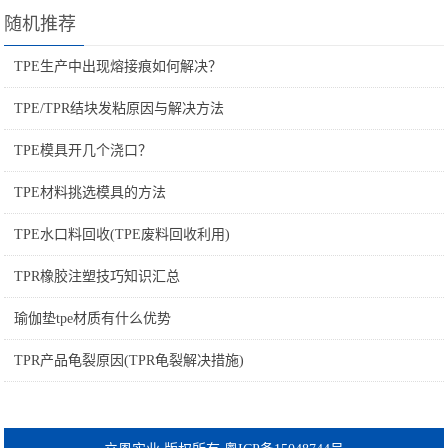
随机推荐
TPE生产中出现熔接痕如何解决？
TPE/TPR结块发粘原因与解决方法
TPE模具开几个浇口？
TPE材料挑选模具的方法
TPE水口料回收(TPE废料回收利用)
TPR橡胶注塑技巧知识汇总
瑜伽垫tpe材质有什么优势
TPR产品龟裂原因(TPR龟裂解决措施)