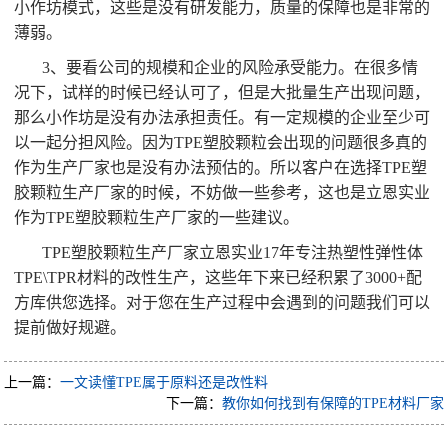
小作坊模式，这些是没有研发能力，质量的保障也是非常的
薄弱。
3、要看公司的规模和企业的风险承受能力。在很多情
况下，试样的时候已经认可了，但是大批量生产出现问题，
那么小作坊是没有办法承担责任。有一定规模的企业至少可
以一起分担风险。因为TPE塑胶颗粒会出现的问题很多真的
作为生产厂家也是没有办法预估的。所以客户在选择TPE塑
胶颗粒生产厂家的时候，不妨做一些参考，这也是立恩实业
作为TPE塑胶颗粒生产厂家的一些建议。
TPE塑胶颗粒生产厂家立恩实业17年专注热塑性弹性体
TPE\TPR材料的改性生产，这些年下来已经积累了3000+配
方库供您选择。对于您在生产过程中会遇到的问题我们可以
提前做好规避。
上一篇：
一文读懂TPE属于原料还是改性料
下一篇：
教你如何找到有保障的TPE材料厂家