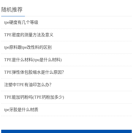
随机推荐
tpe硬度有几个等级
TPE密度的测量方法及意义
tpe原料跟tpe改性料的区别
TPE是什么材料(tpu是什么材料)
TPE弹性体包胶缩水是什么原因？
注塑中TPE有油印怎么办？
TPE能加钙粉吗(TPE钙粉加多少)
tpe牙胶是什么材质