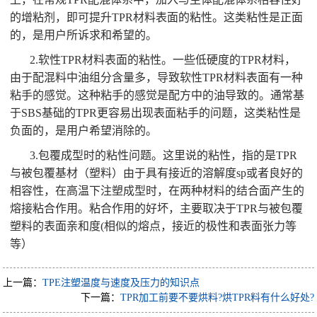
的增粘剂，即可提升TPR材料表面的粘性。这类粘性是正面
的，是用户所诉求和希望的。
2.软性TPR材料表面的粘性。一些低硬度的TPR材料，
由于配混料中油组分含量多，导致软性TPR材料表面有一种
粘手的感觉。这种粘手的感觉是配方中的油导致的。通常基
于SBS基础的TPR更容易出现表面粘手的问题，这类粘性是
负面的，是用户希望消除的。
3.包覆成型时的粘性问题。这里说的粘性，指的是TPR
与被包覆基材（塑料）由于具有接近的溶解度sp或者良好的
相容性，在高温下注塑成型时，在两种材料的结合面产生的
熔接粘合作用。粘合作用的好坏，主要取决于TPR与被包覆
塑料的表面亲和度(相似的熔点，接近的极性和表面张力等
等）
上一篇：
TPE注塑温度与速度及压力的知识点
下一篇：
TPR加工前要不要烘料?烘TPR料有什么好处?