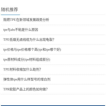
随机推荐
阻燃TPE在新领域发展趋势分析
tpe与abs不粘是什么原因
TPE低烟无卤线缆为什么出现龟裂？
tpr价格与tpe价格哪个高(tpr和tpe哪个好)
tpe原材料成分(tpe材料组成部分)
TPE材料收缩加什么助剂？
弹性体tpe用什么样型号的增白剂
TPR软胶产品上的颜色如何做？