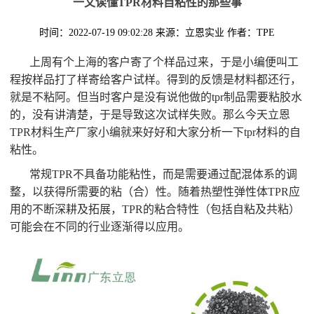
一文读懂TPR材料自粘性的那些事
时间：2022-07-19 09:02:28
来源：立恩实业
作者：TPE
上周有个上海的客户寄了个样品过来，于是小编便叫工
程按样品打了样寄给客户试样。得到的反馈是材料都还行，
就是不粘阿。但当时客户是没有说他做的tpr制品需要粘胶水
的，没有讲清楚，于是导致这次试样失败。那么今天立恩
TPR材料生产厂家小编就来好好和大家分析一下tpr材料的自
粘性。
常规TPR不具备功能粘性，而是需要通过配混体系的调
整，以获得所需要的粘（合）性。随着热塑性弹性体TPR应
用的不断深耕及拓展，TPR的粘合特性（包括自粘及共粘）
可能会在不同的行业逐渐得以应用。