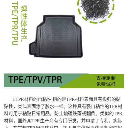
1.TPR材料的自粘性:指的是TPR材料表面具有很强的黏
贴性，类似表面涂了胶水一样。这种具有强自粘性的TPR材
料可用于粘贴日常用品，防止触碰跌落或翻倒。类似的TPR
材料，国外某TPR生产商有专门研发，并申请了专利。实际
上，在常规TPR配混体系中，加入与主体配混体系相容性好