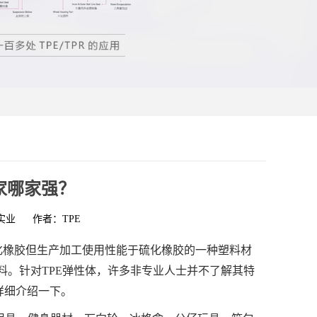
家哪家强？
实业
作者：TPE
硫化橡胶但生产加工使用性能于硫化橡胶的一种塑料材
料。针对TPE弹性体，许多非专业人士并不了解其特
详细介绍一下。