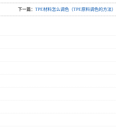
下一篇：
TPE材料怎么调色（TPE原料调色的方法）