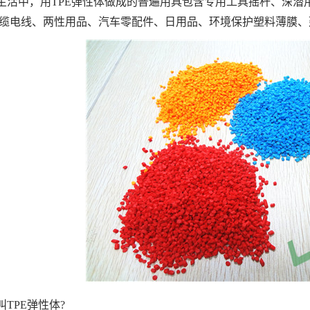
生活中，用TPE弹性体做成的普遍用具包含专用工具摇杆、深潜
缆电线、两性用品、汽车零配件、日用品、环境保护塑料薄膜、
叫TPE弹性体?