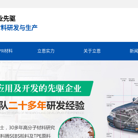
业先驱
R材料研发与生产
TPR材料
立恩实力
关于立恩
新