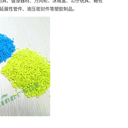
用具、健身器材、万向轮、冰格盒、公仔玩具、箱包
延展性管件、液压密封件等塑胶制品。