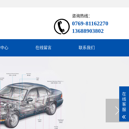
咨询热线：
0769-81162270
13688903802
闻中心
在线留言
联系我们
在
线
客
服